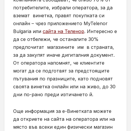
потребителите, избрали оператора, за да
вземат винетка, правят покупката си
онлайн – чрез приложението MyTelenor
Bulgaria или
сайта на Теленор
. Интересно е
да се отбележи, че останалите 30%
предпочитат магазините им в страната,
за да закупят иначе дигиталния документ.
От оператора напомнят, че клиентите
могат да се подготвят за предстоящите
пътувания по празниците, като подновят
своята винетка онлайн или на живо, до 30
дни по-рано преди изтичането й.
Още информация за е-Винетката можете
да откриете на сайта на оператора или на
място във всеки един физически магазин