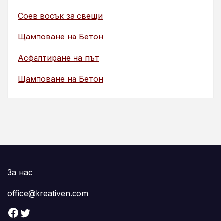
Соев восък за свещи
Щамповане на Бетон
Асфалтиране на път
Щамповане на Бетон
За нас
office@kreativen.com
Facebook
Twitter