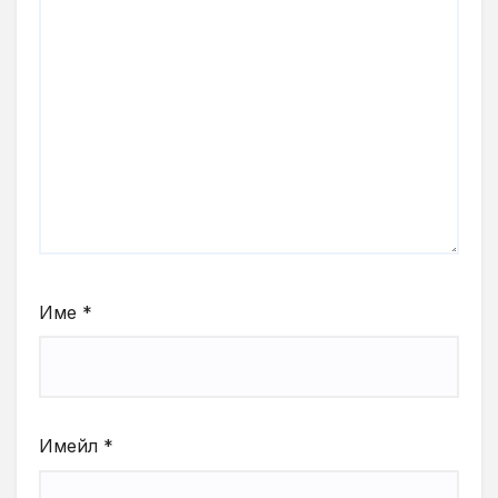
Име
*
Имейл
*