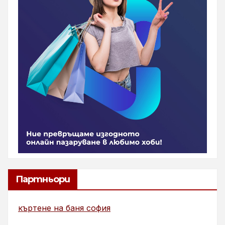
Партньори
къртене на баня софия