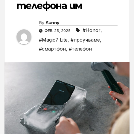
телефона им
By
Sunny
#Honor
,
ФЕВ. 25, 2025
#Magic7 Lite
,
#проучваме
,
#смартфон
,
#телефон