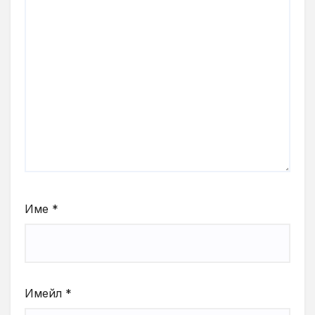
Име
*
Имейл
*