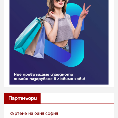
Партньори
къртене на баня софия