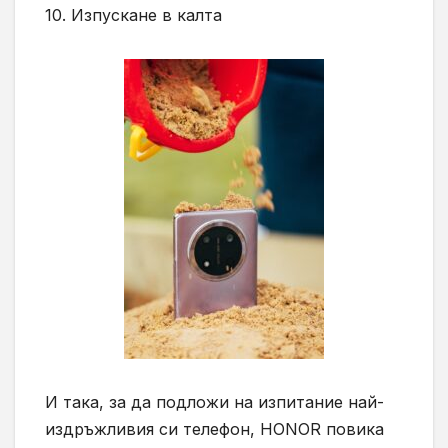
10. Изпускане в калта
И така, за да подложи на изпитание най-
издръжливия си телефон, HONOR повика