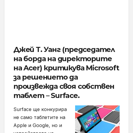
Джей Т. Уанг (председател
на борда на директорите
на Acer) критикува Microsoft
за решението да
произвежда своя собствен
таблет – Surface.
Surface ще конкурира
не само таблетите на
Apple и Google, но и