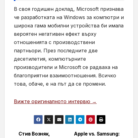
В своя годишен доклад, Microsoft признава
че разработката на Windows за компютри и
широка гама мобилни устройства би имала
вероятен негативен ефект върху
отношенията с производствени
партньори. През последните две
десетилетия, компютърните
производители и Microsoft се радваха на
благоприятни взаимоотношения. Всичко
това, обаче, е на път да се промени.
Вижте оригиналното интервю →
Стив Возняк,
Apple vs. Samsung:
Навигация