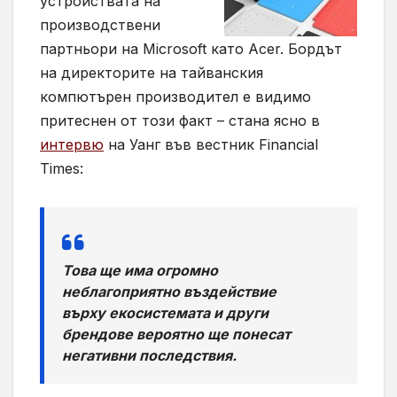
устройствата на
производствени
партньори на Microsoft като Acer. Бордът
на директорите на тайванския
компютърен производител е видимо
притеснен от този факт – стана ясно в
интервю
на Уанг във вестник Financial
Times:
Това ще има огромно
неблагоприятно въздействие
върху екосистемата и други
брендове вероятно ще понесат
негативни последствия.