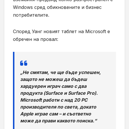
Windows сред обикновените и бизнес
потребителите.
Според Уанг новият таблет на Microsoft е
обречен на провал:
„Не смятам, че ще бъде успешен,
защото не можеш да бъдеш
хардуерен играч само с два
продукта (Surface и Surface Pro).
Microsoft работи с над 20 PC
производителя по света, докато
Apple играе сам – и съответно
може да прави каквото поиска.“