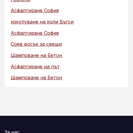
Асфалтиране София
изкупуване на коли Бъгси
Асфалтиране София
Соев восък за свещи
Щамповане на Бетон
Асфалтиране на път
Щамповане на Бетон
За нас