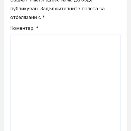
публикуван.
Задължителните полета са
отбелязани с
*
Коментар:
*