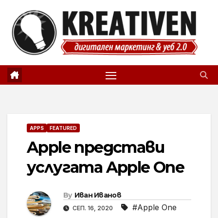
Skip
to
content
APPS
FEATURED
Apple представи
услугата Apple One
By
Иван Иванов
#Apple One
СЕП. 16, 2020