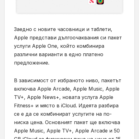
Заедно с новите часовници и таблети,
Apple представи дългоочаквания си пакет
услуги Apple One, който комбинира
различни варианти в едно платено
предложение.
В зависимост от избраното ниво, пакетът
включва Apple Arcade, Apple Music, Apple
TV+, Apple News+, новата услуга Apple
Fitness+ и място в iCloud. Идеята разбира
се е да се комбинират услугите на по-
ниска цена. Основният пакет ще включва
Apple Music, Apple TV+, Apple Arcade и 50
GB iCloud за физически лица на цена от 15