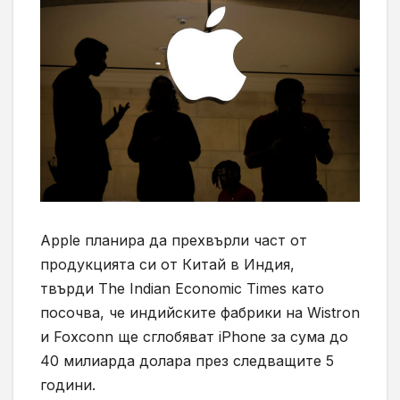
Apple планира да прехвърли част от
продукцията си от Китай в Индия,
твърди
The Indian Economic Times като
посочва, че индийските фабрики на Wistron
и Foxconn ще сглобяват iPhone за сума до
40 милиарда долара през следващите 5
години.