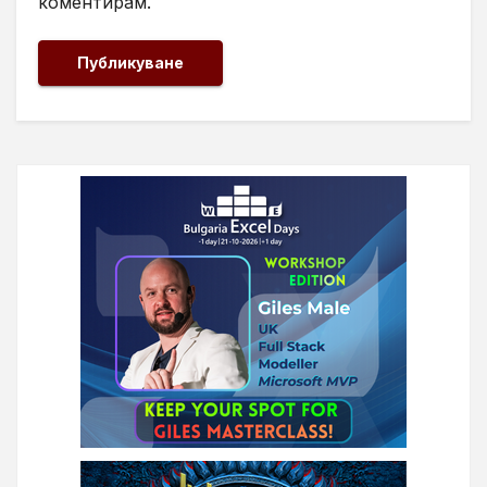
коментирам.