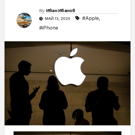
By
Иван Иванов
#Apple
,
МАЙ 13, 2020
#iPhone