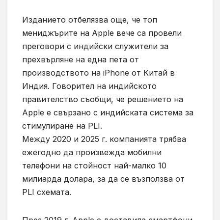
Изданието отбелязва още, че топ
мениджърите на Apple вече са провели
преговори с индийски служители за
прехвърляне на една пета от
производството на iPhone от Китай в
Индия. Говорител на индийското
правителство съобщи, че решението на
Apple е свързано с индийската система за
стимулиране на PLI.
Между 2020 и 2025 г. компанията трябва
ежегодно да произвежда мобилни
телефони на стойност най-малко 10
милиарда долара, за да се възползва от
PLI схемата.