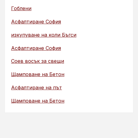
Гоблени
Асфалтиране София
изкупуване на коли Бъгси
Асфалтиране София
Соев восък за свещи
Щамповане на Бетон
Асфалтиране на път
Щамповане на Бетон