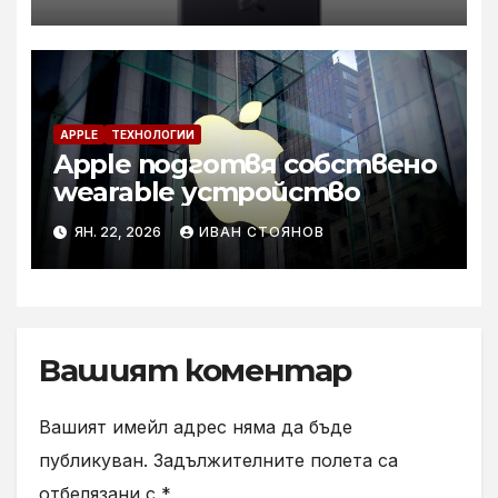
APPLE
ТЕХНОЛОГИИ
Apple подготвя собственo
wearable устройство
ЯН. 22, 2026
ИВАН СТОЯНОВ
Вашият коментар
Вашият имейл адрес няма да бъде
публикуван.
Задължителните полета са
отбелязани с
*