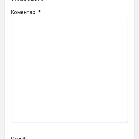
Коментар:
*
Име
*