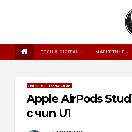
Skip
to
content
TECH & DIGITAL
МАРКЕТИНГ
FEATURED
ТЕХНОЛОГИИ
Apple AirPods Stu
с чип U1