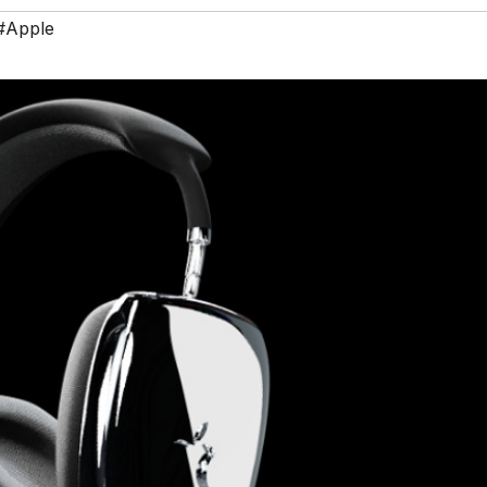
#Apple