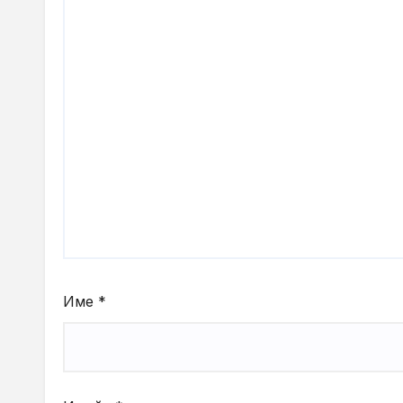
Име
*