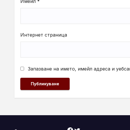
Имейл
*
Интернет страница
Запазване на името, имейл адреса и уебса
Facebook
Twitter