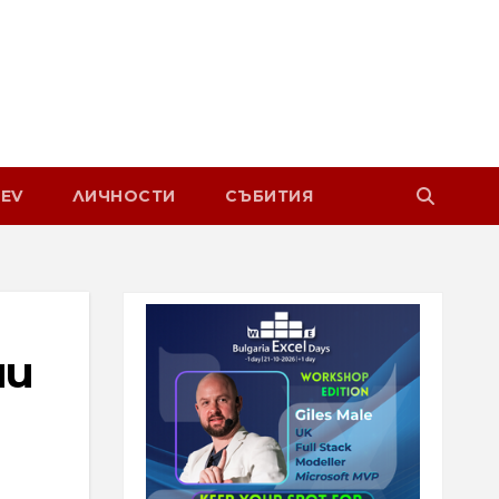
EV
ЛИЧНОСТИ
СЪБИТИЯ
ни