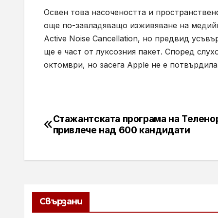
Освен това насочеността и пространствен
още по-завладяващо изживяване на медийн
Active Noise Cancellation, но предвид ус
ще е част от луксозния пакет. Според слухо
октомври, но засега Apple не е потвърдил
Стажантската програма на Телено
Навигация
привлече над 600 кандидати
Свързани