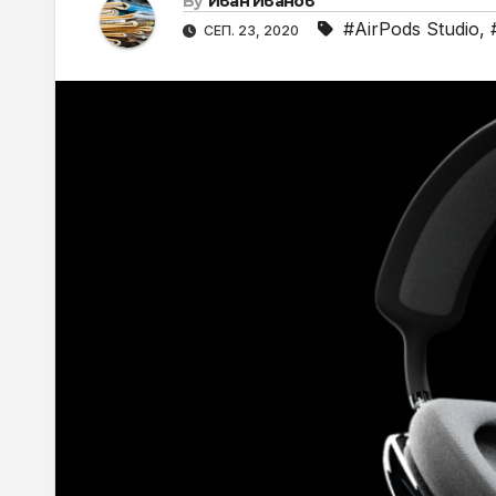
By
Иван Иванов
#AirPods Studio
,
СЕП. 23, 2020