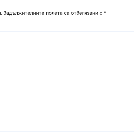
.
Задължителните полета са отбелязани с
*