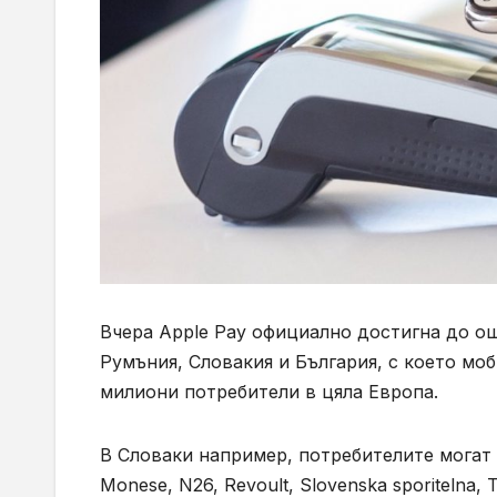
Вчера Apple Pay официално достигна до ощ
Румъния, Словакия и България, с което мо
милиони потребители в цяла Европа.
В Словаки например, потребителите могат д
Monese, N26, Revoult, Slovenska sporitelna