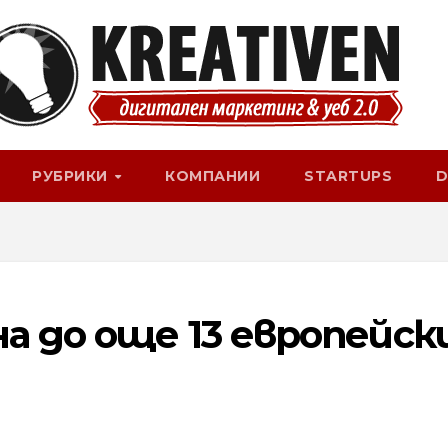
РУБРИКИ
КОМПАНИИ
STARTUPS
D
а до още 13 европейск