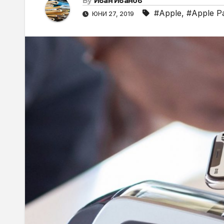
By
Иван Иванов
#Apple
,
#Apple P
ЮНИ 27, 2019