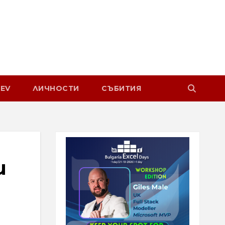
EV
ЛИЧНОСТИ
СЪБИТИЯ
и