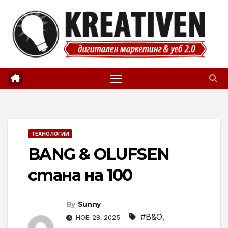
Skip
to
content
ТЕХНОЛОГИИ
BANG & OLUFSEN
стана на 100
By
Sunny
#B&O
,
НОЕ. 28, 2025