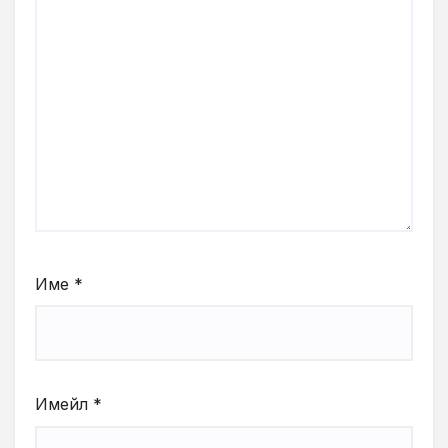
Име
*
Имейл
*