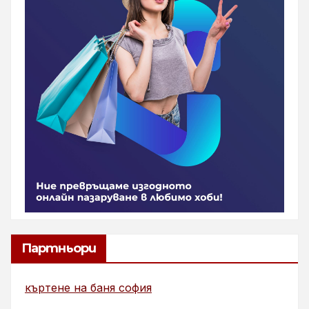
Партньори
къртене на баня софия