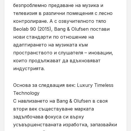
безпроблемно предаване на музика и
телевизия в различни помещения с лесно
контролиране. А с озвучителното тяло
Beolab 90 (2015), Bang & Olufsen постави
нови стандарти по отношение на
адаптирането на музиката към
пространството и слушателя – иновации,
които продължават да вдъхновяват
индустрията.
Основа за следващия век: Luxury Timeless
Technology
С навлизането на Bang & Olufsen в своя
втори век съществуване марката
задълбочава фокуса си върху
усъвършенстваната изработка, запазвайки