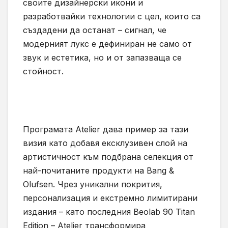
своите дизайнерски икони и
разработвайки технологии с цел, които са
създадени да останат – сигнал, че
модерният лукс е дефиниран не само от
звук и естетика, но и от запазваща се
стойност.
Програмата Atelier дава пример за тази
визия като добавя ексклузивен слой на
артистичност към подбрана селекция от
най-почитаните продукти на Bang &
Olufsen. Чрез уникални покрития,
персонализация и екстремно лимитирани
издания – като последния Beolab 90 Titan
Edition – Atelier трансформира