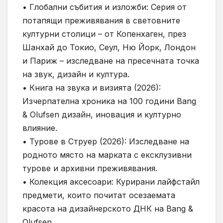
• Глобални събития и изложби: Серия от
потапящи преживявания в световните
културни столици – от Копенхаген, през
Шанхай до Токио, Сеул, Ню Йорк, Лондон
и Париж – изследване на пресечната точка
на звук, дизайн и култура.
• Книга на звука и визията (2026):
Изчерпателна хроника на 100 години Bang
& Olufsen дизайн, иновация и културно
влияние.
• Турове в Струер (2026): Изследване на
родното място на марката с ексклузивни
турове и архивни преживявания.
• Колекция аксесоари: Курирани лайфстайл
предмети, които почитат осезаемата
красота на дизайнерското ДНК на Bang &
Olufsen.