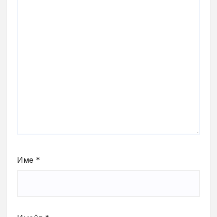
Име
*