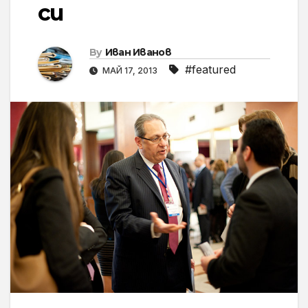
си
By
Иван Иванов
#featured
МАЙ 17, 2013