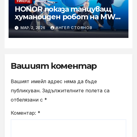
УИКЕНД
HONOR показа танцуващ
хуманоиден робот на MWC
2026
МАР. 2, 2026
АНГЕЛ СТОЯНОВ
Вашият коментар
Вашият имейл адрес няма да бъде
публикуван.
Задължителните полета са
отбелязани с
*
Коментар:
*