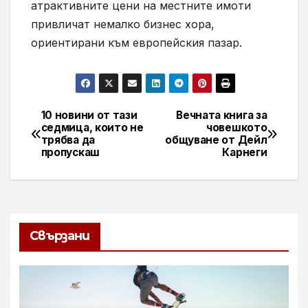
атрактивните цени на местните имоти
привличат немалко бизнес хора,
ориентирани към европейския пазар.
10 новини от тази
Вечната книга за
Навигация
седмица, които не
човешкото
трябва да
общуване от Дейл
пропускаш
Карнеги
Свързани