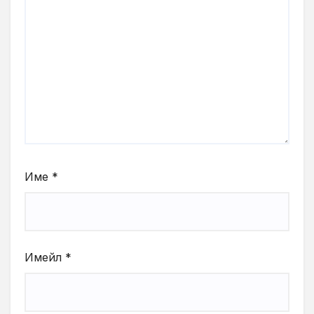
Име
*
Имейл
*