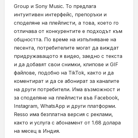
Group и Sony Music. То предлага
интуитивен интерфейс, препоръки и
споделяне на плейлисти, а това, което го
отличава от конкурентите е подходът към
общността. По време на изпълняване на
песента, потребителите могат да виждат
придружаващото я видео, заедно с текста
и да добавят свои снимки, клипове и GIF
файлове, подобно на TikTok, както и да
коментират и да се абонират за каналите
на други потребители. Има възможност и
за споделяне на плейлисти във Facebook,
Instagram, WhatsApp и други платформи.
Resso има безплатна версия с реклами,
както и услуга с абонамент от 1.68 долара
на месец в Индия.