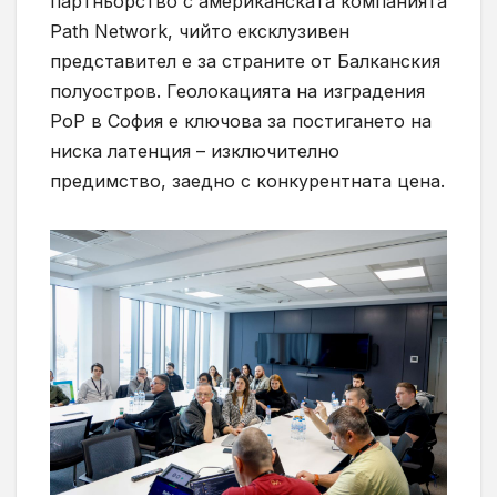
партньорство с американската компанията
Path Network, чийто ексклузивен
представител е за страните от Балканския
полуостров. Геолокацията на изградения
PoP в София е ключова за постигането на
ниска латенция – изключително
предимство, заедно с конкурентната цена.