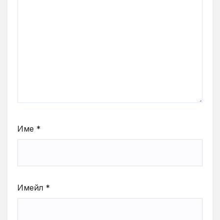
Име
*
Имейл
*