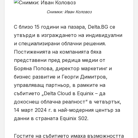
Снимки: Иван Коловоз
С близо 15 години на пазара, Delta.BG се
утвърди в изграждането на индивидуални
и специализирани облачни решения.
Постиженията на компанията бяха
представени пред редица медии от
Боряна Попова, директор маркетинг и
бизнес развитие и Георги Димитров,
управляващ партньор, в рамките на
събитието „Delta Cloud в Equinix – да
докоснеш облачна реалност“ в четвъртък,
14 март 2024 г. в най-модерния център за
данни в страната Equinix S02.
Гостите на събитието имаха възможността