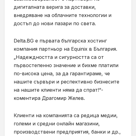
дигиталната верига за доставки,
внедряване на облачните технологии и
достъп до нови пазари по света.
Delta.BG е първата българска хостинг
компания партньор на Equinix в България.
„Надеждността и сигурността са от
първостепенно значение и бихме платили
по-висока цена, за да гарантираме, че
нашите сървъри и респективно бизнесите
на нашите клиенти няма да спрат!“-
коментира Драгомир Желев.
Клиенти на компанията са редица медии,
големи и средни онлайн магазини,
производствени предприятия, банки и др.,