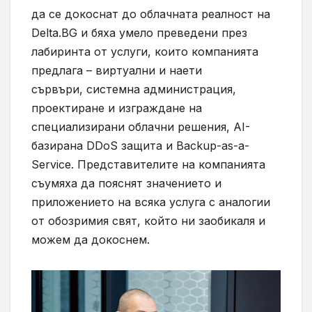
да се докоснат до облачната реалност на
Delta.BG и бяха умело преведени през
лабиринта от услуги, които компанията
предлага – виртуални и наети
сървъри, системна администрация,
проектиране и изграждане на
специализирани облачни решения, AI-
базирана DDoS защита и Backup-as-a-
Service. Представителите на компанията
съумяха да пояснят значението и
приложението на всяка услуга с аналогии
от обозримия свят, който ни заобикаля и
можем да докоснем.