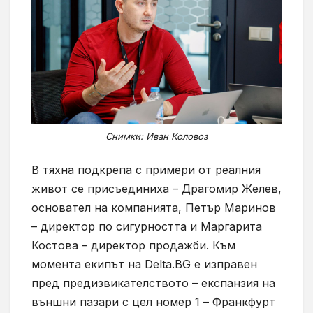
Снимки: Иван Коловоз
В тяхна подкрепа с примери от реалния
живот се присъединиха – Драгомир Желев,
основател на компанията, Петър Маринов
– директор по сигурността и Маргарита
Костова – директор продажби. Към
момента екипът на Delta.BG е изправен
пред предизвикателството – експанзия на
външни пазари с цел номер 1 – Франкфурт