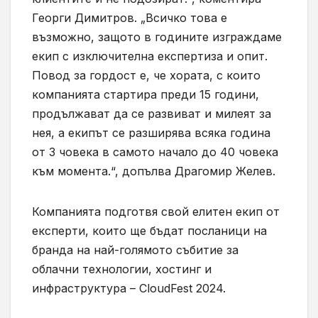
Георги Димитров. „Всичко това е
възможно, защото в годините изграждаме
екип с изключителна експертиза и опит.
Повод за гордост е, че хората, с които
компанията стартира преди 15 години,
продължават да се развиват и милеят за
нея, а екипът се разширява всяка година
от 3 човека в самото начало до 40 човека
към момента.“, допълва Драгомир Желев.
Компанията подготвя свой елитен екип от
експерти, които ще бъдат посланици на
бранда на най-голямото събитие за
облачни технологии, хостинг и
инфраструктура – CloudFest 2024.