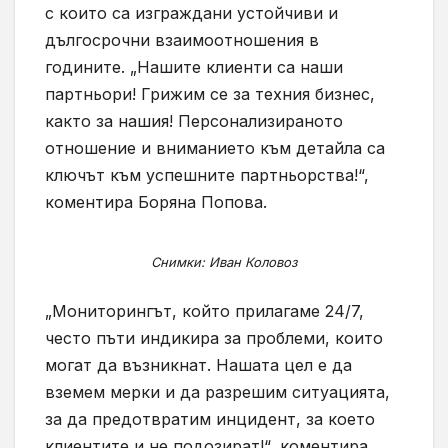
с които са изграждани устойчиви и
дългосрочни взаимоотношения в
годините. „Нашите клиенти са наши
партньори! Грижим се за техния бизнес,
както за нашия! Персонализираното
отношение и вниманието към детайла са
ключът към успешните партньорства!“,
коментира Боряна Попова.
Снимки: Иван Коловоз
„Мониторингът, който прилагаме 24/7,
често пъти индикира за проблеми, които
могат да възникнат. Нашата цел е да
вземем мерки и да разрешим ситуацията,
за да предотвратим инцидент, за което
клиентите и не подозират!“, коментира