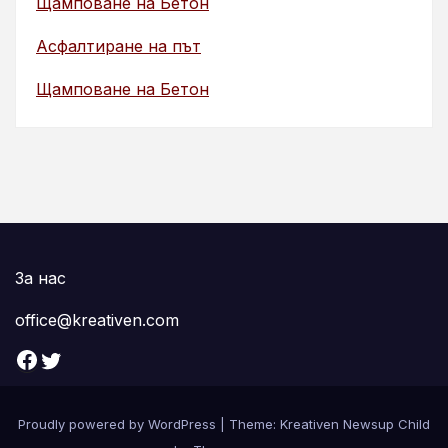
Щамповане на Бетон
Асфалтиране на път
Щамповане на Бетон
За нас
office@kreativen.com
Facebook
Twitter
Proudly powered by WordPress
|
Theme: Kreativen Newsup Child