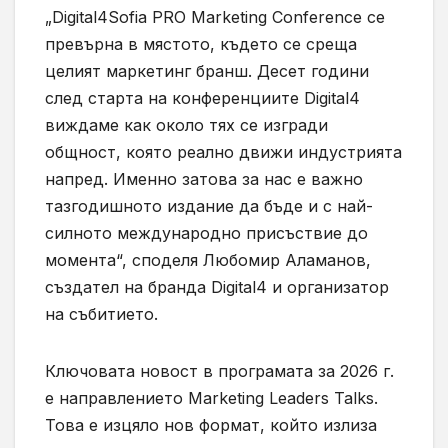
„Digital4Sofia PRO Marketing Conference се
превърна в мястото, където се среща
целият маркетинг бранш. Десет години
след старта на конференциите Digital4
виждаме как около тях се изгради
общност, която реално движи индустрията
напред. Именно затова за нас е важно
тазгодишното издание да бъде и с най-
силното международно присъствие до
момента“, споделя Любомир Аламанов,
създател на бранда Digital4 и организатор
на събитието.
Ключовата новост в програмата за 2026 г.
е направлението Marketing Leaders Talks.
Това е изцяло нов формат, който излиза