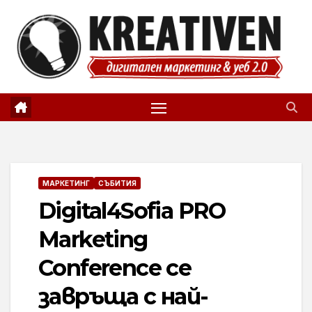
Skip
to
content
МАРКЕТИНГ
СЪБИТИЯ
Digital4Sofia PRO
Marketing
Conference се
завръща с най-