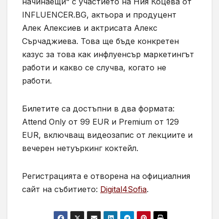
начинаещи“ с участието на Ния Коцева от
INFLUENCER.BG, актьора и продуцент
Алек Алексиев и актрисата Алекс
Сърчаджиева. Това ще бъде конкретен
казус за това как инфлуенсър маркетингът
работи и какво се случва, когато не
работи.
Билетите са достъпни в два формата:
Attend Only от 99 EUR и Premium от 129
EUR, включващ видеозапис от лекциите и
вечерен нетуъркинг коктейл.
Регистрацията е отворена на официалния
сайт на събитието:
Digital4Sofia
.