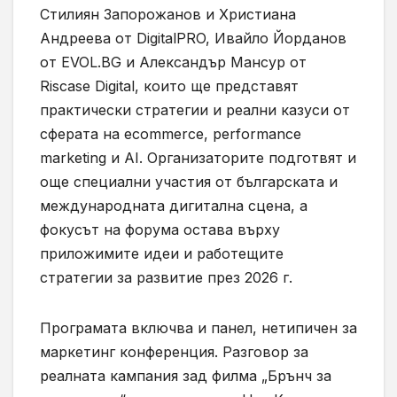
Стилиян Запорожанов и Христиана
Андреева от DigitalPRO, Ивайло Йорданов
от EVOL.BG и Александър Мансур от
Riscase Digital, които ще представят
практически стратегии и реални казуси от
сферата на ecommerce, performance
marketing и AI. Организаторите подготвят и
още специални участия от българската и
международната дигитална сцена, а
фокусът на форума остава върху
приложимите идеи и работещите
стратегии за развитие през 2026 г.
Програмата включва и панел, нетипичен за
маркетинг конференция. Разговор за
реалната кампания зад филма „Брънч за