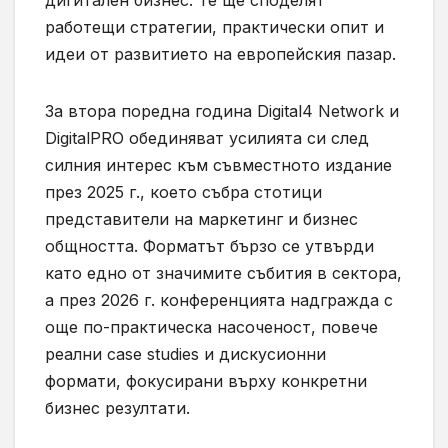
дигитален бизнес. Те ще споделят
работещи стратегии, практически опит и
идеи от развитието на европейския пазар.
За втора поредна година Digital4 Network и
DigitalPRO обединяват усилията си след
силния интерес към съвместното издание
през 2025 г., което събра стотици
представители на маркетинг и бизнес
общността. Форматът бързо се утвърди
като едно от значимите събития в сектора,
а през 2026 г. конференцията надгражда с
още по-практическа насоченост, повече
реални case studies и дискусионни
формати, фокусирани върху конкретни
бизнес резултати.