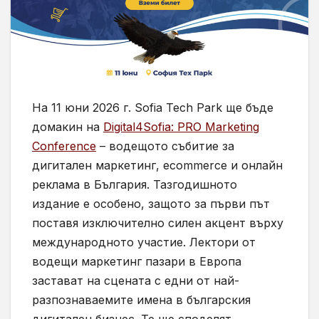
На 11 юни 2026 г. Sofia Tech Park ще бъде
домакин на
Digital4Sofia: PRO Marketing
Conference
– водещото събитие за
дигитален маркетинг, ecommerce и онлайн
реклама в България. Тазгодишното
издание е особено, защото за първи път
поставя изключително силен акцент върху
международното участие. Лектори от
водещи маркетинг пазари в Европа
застават на сцената с едни от най-
разпознаваемите имена в българския