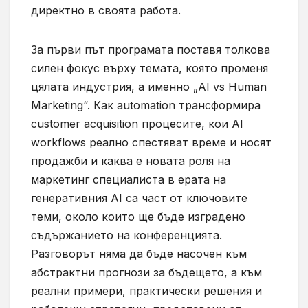
директно в своята работа.
За първи път програмата поставя толкова
силен фокус върху темата, която променя
цялата индустрия, а именно „AI vs Human
Marketing“. Как automation трансформира
customer acquisition процесите, кои AI
workflows реално спестяват време и носят
продажби и каква е новата роля на
маркетинг специалиста в ерата на
генеративния AI са част от ключовите
теми, около които ще бъде изградено
съдържанието на конференцията.
Разговорът няма да бъде насочен към
абстрактни прогнози за бъдещето, а към
реални примери, практически решения и