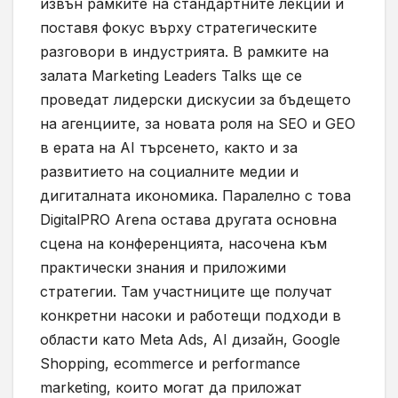
извън рамките на стандартните лекции и
поставя фокус върху стратегическите
разговори в индустрията. В рамките на
залата Marketing Leaders Talks ще се
проведат лидерски дискусии за бъдещето
на агенциите, за новата роля на SEO и GEO
в ерата на AI търсенето, както и за
развитието на социалните медии и
дигиталната икономика. Паралелно с това
DigitalPRO Arena остава другата основна
сцена на конференцията, насочена към
практически знания и приложими
стратегии. Там участниците ще получат
конкретни насоки и работещи подходи в
области като Meta Ads, AI дизайн, Google
Shopping, ecommerce и performance
marketing, които могат да приложат