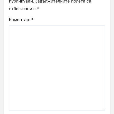
публикуван.
Задължителните полета са
отбелязани с
*
Коментар:
*