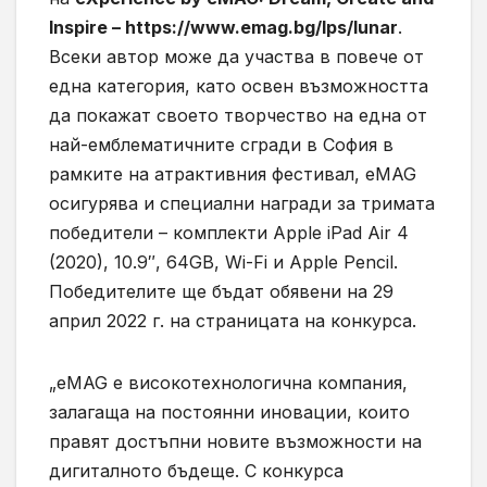
Inspire – https://www.emag.bg/lps/lunar
.
Всеки автор може да участва в повече от
една категория, като освен възможността
да покажат своето творчество на една от
най-емблематичните сгради в София в
рамките на атрактивния фестивал, eMAG
осигурява и специални награди за тримата
победители – комплекти Apple iPad Air 4
(2020), 10.9″, 64GB, Wi-Fi и Apple Pencil.
Победителите ще бъдат обявени на 29
април 2022 г. на страницата на конкурса.
„eMAG е високотехнологична компания,
залагаща на постоянни иновации, които
правят достъпни новите възможности на
дигиталното бъдеще. С конкурса