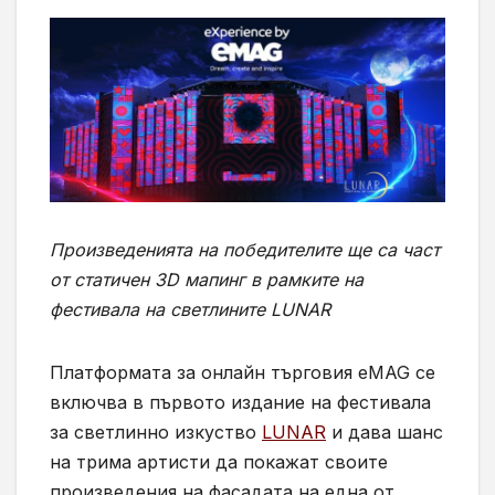
Произведенията на победителите ще са част
от статичен 3D мапинг в рамките на
фестивала на светлините LUNAR
Платформата за онлайн търговия eMAG се
включва в първото издание на фестивала
за светлинно изкуство
LUNAR
и дава шанс
на трима артисти да покажат своите
произведения на фасадата на една от