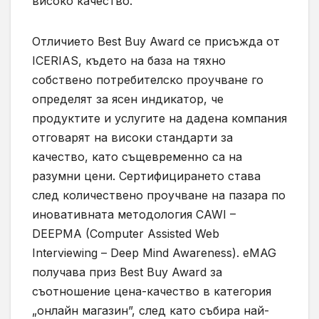
високо качество.
Отличието Best Buy Award се присъжда от
ICERIAS, където на база на тяхно
собствено потребителско проучване го
определят за ясен индикатор, че
продуктите и услугите на дадена компания
отговарят на високи стандарти за
качество, като същевременно са на
разумни цени. Сертифицирането става
след количествено проучване на пазара по
иновативната методология CAWI –
DEEPMA (Computer Assisted Web
Interviewing – Deep Mind Awareness). eMAG
получава приз Best Buy Award за
съотношение цена-качество в категория
„онлайн магазин”, след като събира най-