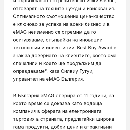
и първокласно потребителско изживяване,
отговарят на техните нужди и изисквания.
Оптималното съотношение цена-качество
е ключово за успеха на всеки бизнес и в
eMAG неизменно се стремим да го
осигуряваме, стъпвайки на иновации,
технологии и инвестиции. Best Buy Award е
знак за доверието на клиентите, което сме
спечелили и което ще продължим да
оправдаваме“, каза Силвиу Гугуи,
управител на eMAG България.
В България eMAG оперира от 11 години, за
което време се доказва като водеща
компания в сферата на електронната
търговия в страната, предлагайки широка
гама продукти, добри цени и атрактивни