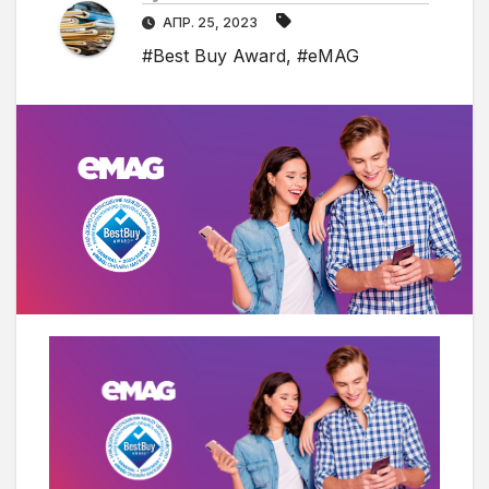
АПР. 25, 2023
#Best Buy Award
,
#eMAG