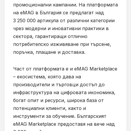
промоционални кампании. На платформата
на eMAG в България се предлагат над
3 250 000 артикула от различни категории
чрез модерни и иновативни практики в
сектора, гарантиращи отлично
потребителско изживяване при търсене,
поръчка, плащане и доставка.
Част от платформата е и eMAG Marketplace
– екосистема, която дава на
производители и търговци достъп до
инфраструктура на цифровата икономика,
богат опит и ресурси, широка база от
потенциални клиенти, както и
инструменти за обучение. Българският
eMAG Marketplace предоставя на вече над