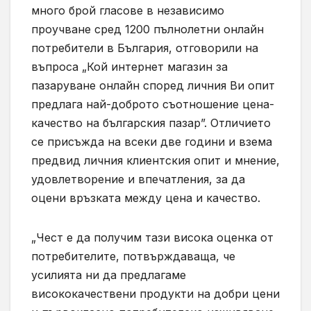
много брой гласове в независимо
проучване сред 1200 пълнолетни онлайн
потребители в България, отговорили на
въпроса „Кой интернет магазин за
пазаруване онлайн според личния Ви опит
предлага най-доброто съотношение цена-
качество на българския пазар”. Отличието
се присъжда на всеки две години и взема
предвид личния клиентския опит и мнение,
удовлетворение и впечатления, за да
оцени връзката между цена и качество.
„Чест е да получим тази висока оценка от
потребителите, потвърждаваща, че
усилията ни да предлагаме
висококачествени продукти на добри цени