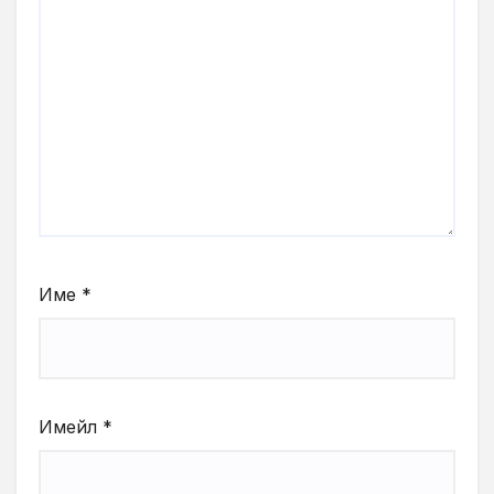
Име
*
Имейл
*