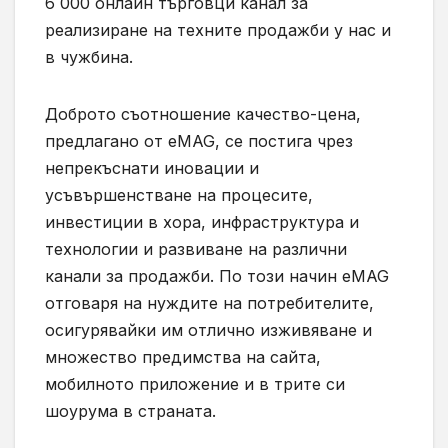
6 000 онлайн търговци канал за
реализиране на техните продажби у нас и
в чужбина.
Доброто съотношение качество-цена,
предлагано от eMAG, се постига чрез
непрекъснати иновации и
усъвършенстване на процесите,
инвестиции в хора, инфраструктура и
технологии и развиване на различни
канали за продажби. По този начин eMAG
отговаря на нуждите на потребителите,
осигурявайки им отлично изживяване и
множество предимства на сайта,
мобилното приложение и в трите си
шоурума в страната.