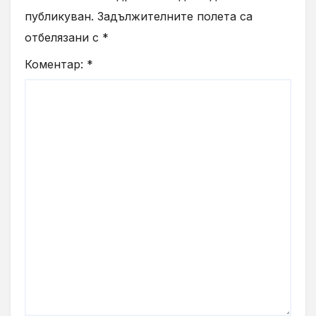
публикуван.
Задължителните полета са
отбелязани с
*
Коментар:
*