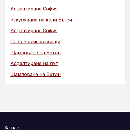
Асфалтиране София
изкупуване на коли Бъгси
Асфалтиране София
Соев восък за свещи
Щамповане на Бетон
Асфалтиране на път
Щамповане на Бетон
За нас