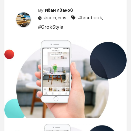
By
Иван Иванов
#facebook
,
ФЕВ. 11, 2019
#GrokStyle