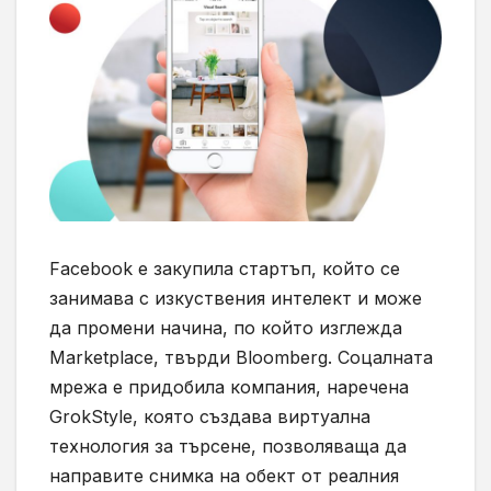
Facebook е закупила стартъп, който се
занимава с изкуствения интелект и може
да промени начина, по който изглежда
Marketplace, твърди Bloomberg. Соцалната
мрежа е придобила компания, наречена
GrokStyle, която създава виртуална
технология за търсене, позволяваща да
направите снимка на обект от реалния