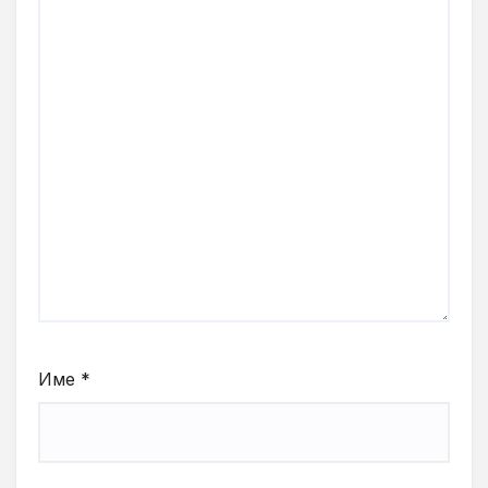
Име
*