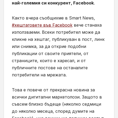
най-големия си конкурент, Facebook
.
Както вчера съобщихме в Smart News,
#хештаговете във Facebook
вече станаха
използваеми. Всеки потребител може да
кликне на хештаг, публикуван в пост, линк
или снимка, за да открие подобни
публикации от своите приятели, от
страниците, които е харесал, и от
публичните постове на останалите
потребители на мрежата.
Това е повече от прекрасна новина за
всички дигитални маркетолози. Защото в
съвсем близко бъдеще (няколко седмици
до няколко месеца, според думите на