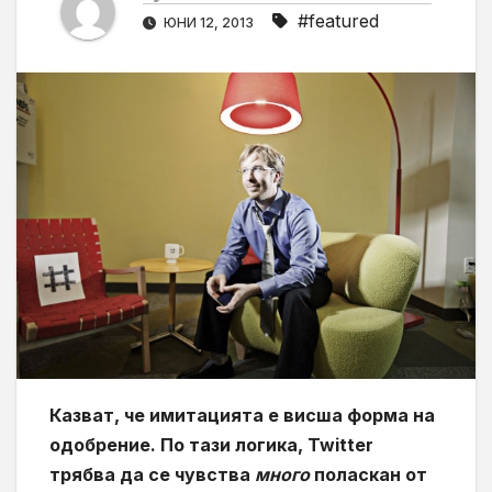
#featured
ЮНИ 12, 2013
Казват, че имитацията е висша форма на
одобрение. По тази логика, Twitter
трябва да се чувства
много
поласкан от