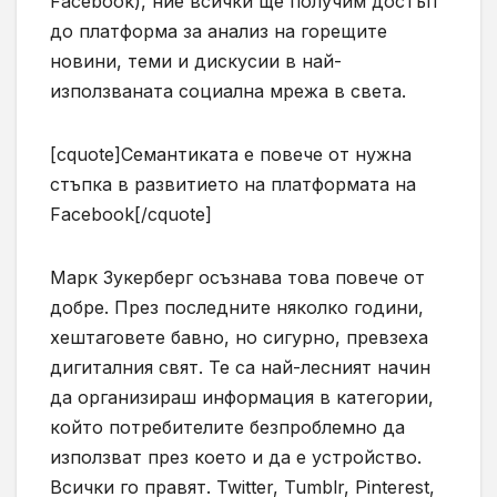
Facebook), ние всички ще получим достъп
до платформа за анализ на горещите
новини, теми и дискусии в най-
използваната социална мрежа в света.
[cquote]Семантиката е повече от нужна
стъпка в развитието на платформата на
Facebook[/cquote]
Марк Зукерберг осъзнава това повече от
добре. През последните няколко години,
хештаговете бавно, но сигурно, превзеха
дигиталния свят. Те са най-лесният начин
да организираш информация в категории,
който потребителите безпроблемно да
използват през което и да е устройство.
Всички го правят. Twitter, Tumblr, Pinterest,