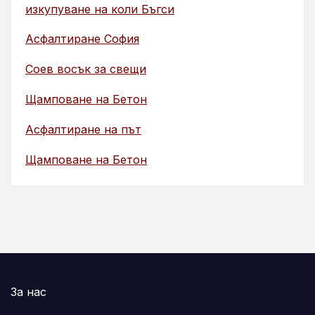
изкупуване на коли Бъгси
Асфалтиране София
Соев восък за свещи
Щамповане на Бетон
Асфалтиране на път
Щамповане на Бетон
За нас