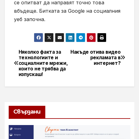
се опитват да направят точно това
вбъдеще. Битката за Google на социалния
уеб започна.
Няколко факта за
Накъде отива видео
Навигация
технологиите и
рекламата в
социалните мрежи,
интернет?
които не трябва да
изпускаш!
Свързани