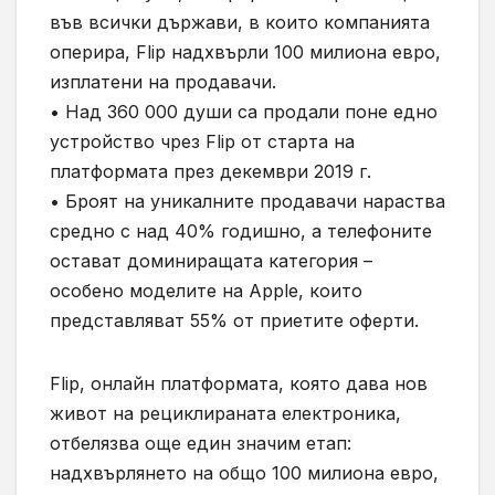
във всички държави, в които компанията
оперира, Flip надхвърли 100 милиона евро,
изплатени на продавачи.
• Над 360 000 души са продали поне едно
устройство чрез Flip от старта на
платформата през декември 2019 г.
• Броят на уникалните продавачи нараства
средно с над 40% годишно, а телефоните
остават доминиращата категория –
особено моделите на Apple, които
представляват 55% от приетите оферти.
Flip, онлайн платформата, която дава нов
живот на рециклираната електроника,
отбелязва още един значим етап:
надхвърлянето на общо 100 милиона евро,