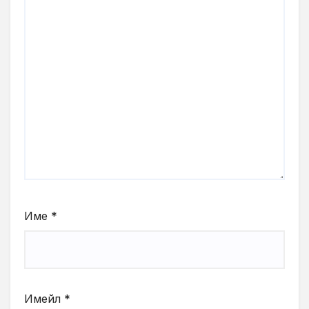
Име
*
Имейл
*