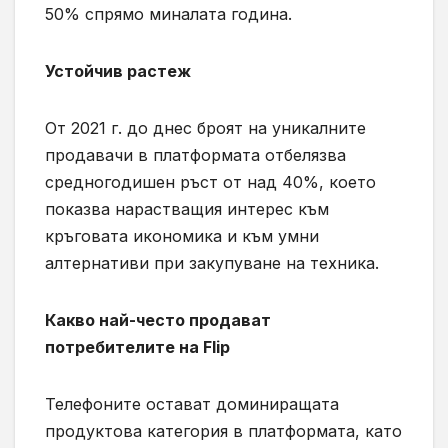
50% спрямо миналата година.
Устойчив растеж
От 2021 г. до днес броят на уникалните
продавачи в платформата отбелязва
средногодишен ръст от над 40%, което
показва нарастващия интерес към
кръговата икономика и към умни
алтернативи при закупуване на техника.
Какво най-често продават
потребителите на Flip
Телефоните остават доминиращата
продуктова категория в платформата, като