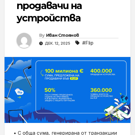
продавачи на
устройства
By
Иван Стоянов
#Flip
ДЕК. 12, 2025
• С обща сума, генерирана от транзакции