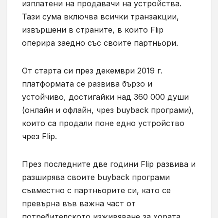
изплатени на продавачи на устройства.
Тази сума включва всички транзакции,
извършени в страните, в които Flip
оперира заедно със своите партньори.
От старта си през декември 2019 г.
платформата се развива бързо и
устойчиво, достигайки над 360 000 души
(онлайн и офлайн, чрез buyback програми),
които са продали поне едно устройство
чрез Flip.
През последните две години Flip развива и
разширява своите buyback програми
съвместно с партньорите си, като се
превърна във важна част от
потребителското изживяване за хората,