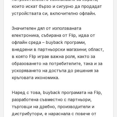
които искат бързо и сигурно да продадат
устройствата си, включително офлайн.
Значителен дял от използваната
електроника, събирана от Flip, идва от
офлайн среда – buyback програми,
внедрени в партньорски магазини; област,
в която Flip играе важна роля, както за
образоването на потребителите, така и за
ускоряването на достъпа до решения за
кръговата икономика.
Наред с това, buyback програмата на Flip,
разработена съвместно с партньори,
търговци на дребно, производители и
дистрибутори, е нараснала с повече от