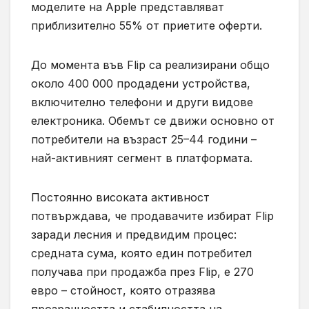
моделите на Apple представляват
приблизително 55% от приетите оферти.
До момента във Flip са реализирани общо
около 400 000 продадени устройства,
включително телефони и други видове
електроника. Обемът се движи основно от
потребители на възраст 25–44 години –
най-активният сегмент в платформата.
Постоянно високата активност
потвърждава, че продавачите избират Flip
заради лесния и предвидим процес:
средната сума, която един потребител
получава при продажба през Flip, е 270
евро – стойност, която отразява