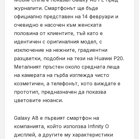
журналити. Смартфонът ще бъде
официално представен на 14 февруари и
очевидно е насочен към женската
половина от клиентите, тъй като е
идентичен с оригиналния модел, с
изключение на нежните, градиентни
разцветки, подобни на тези на Huawei P20.
Металният пръстен около средната леща
на камерата на гърба изглежда чисто
козметичен, а телефонът, кото виждате е
прототип, предназначен да показва
цветовите нюанси.
Galaxy A8 е първият смартфон на
компанията, който използва Infinity O
дисплей, а другите му характеристики