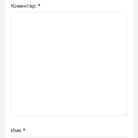
Коментар:
*
Име
*