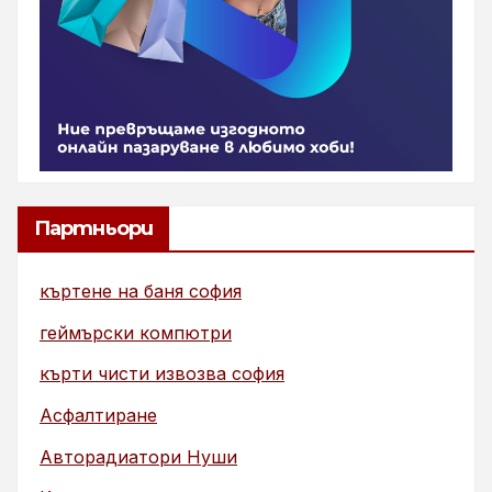
Партньори
къртене на баня софия
геймърски компютри
кърти чисти извозва софия
Асфалтиране
Авторадиатори Нуши