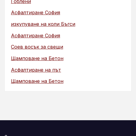
Гоблени
Асфалтиране София
изкупуване на коли Бъгси
Асфалтиране София
Соев восък за свещи
Щамповане на Бетон
Асфалтиране на път
Щамповане на Бетон