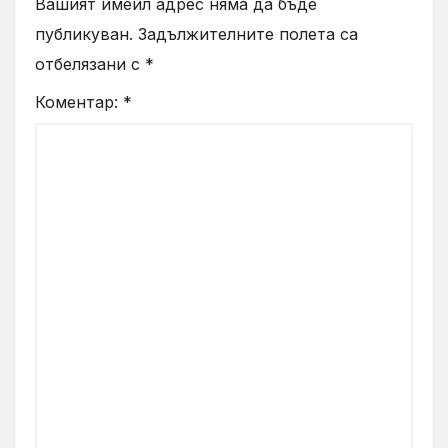
Вашият имейл адрес няма да бъде
публикуван.
Задължителните полета са
отбелязани с
*
Коментар:
*