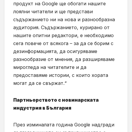
продукт на Google ще обогати нашите
лоялни читатели и ще представи
съдържанието ни на нова и разнообразна
аудитория. Съдържанието, курирано от
нашите опитни редактори, е необходимо
сега повече от всякога – за да се борим с
дезинформацията, да осигуряваме
разнообразие от мнения, да разширяваме
мирогледа на читателите и да
предоставяме истории, с които хората
могат да се свържат.“
Партньорството с новинарската
индустрия в България
През изминалата година Google надгради