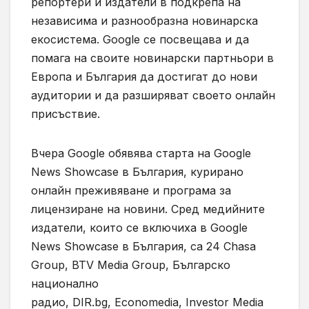
репортери и издатели в подкрепа на
независима и разнообразна новинарска
екосистема. Google се посвещава и да
помага на своите новинарски партньори в
Европа и България да достигат до нови
аудитории и да разширяват своето онлайн
присъствие.
Вчера Google обявява старта на Google
News Showcase в България, курирано
онлайн преживяване и програма за
лицензиране на новини. Сред медийните
издатели, които се включиха в Google
News Showcase в България, са 24 Chasa
Group, BTV Media Group, Българско
национално
радио, DIR.bg, Economedia, Investor Media