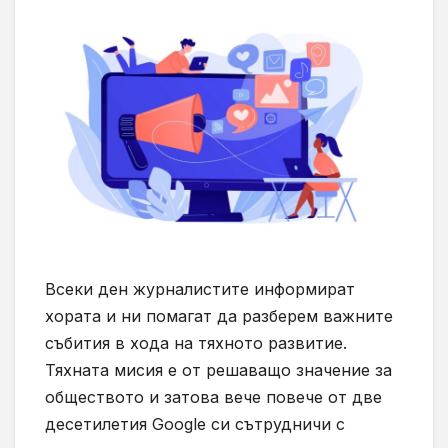
Всеки ден журналистите информират
хората и ни помагат да разберем важните
събития в хода на тяхното развитие.
Тяхната мисия е от решаващо значение за
обществото и затова вече повече от две
десетилетия Google си сътрудничи с