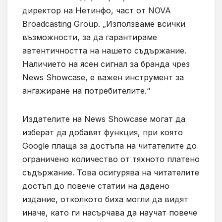
директор на Нетинфо, част от NOVA
Broadcasting Group. „Използваме всички
възможности, за да гарантираме
автентичността на нашето съдържание.
Наличието на ясен сигнал за бранда чрез
News Showcase, е важен инструмент за
ангажиране на потребителите.“
Издателите на News Showcase могат да
изберат да добавят функция, при която
Google плаща за достъпа на читателите до
ограничено количество от тяхното платено
съдържание. Това осигурява на читателите
достъп до повече статии на дадено
издание, отколкото биха могли да видят
иначе, като ги насърчава да научат повече