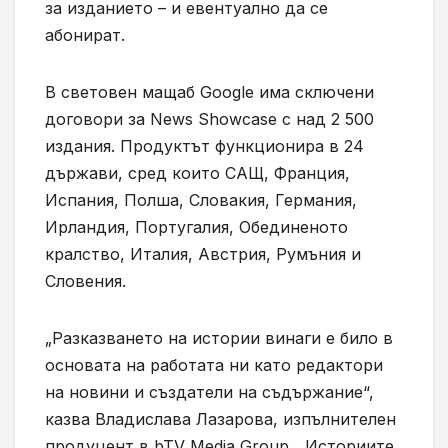
за изданието – и евентуално да се
абонират.
В световен мащаб Google има сключени
договори за News Showcase с над 2 500
издания. Продуктът функционира в 24
държави, сред които САЩ, Франция,
Испания, Полша, Словакия, Германия,
Ирландия, Португалия, Обединеното
кралство, Италия, Австрия, Румъния и
Словения.
„Разказването на истории винаги е било в
основата на работата ни като редактори
на новини и създатели на съдържание“,
казва Владислава Лазарова, изпълнителен
продуцент в bTV Media Group. „Историите