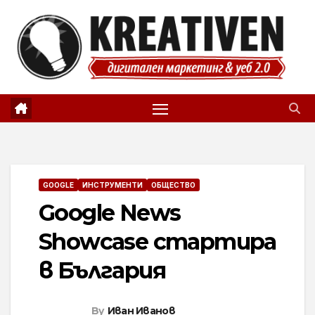
Skip
to
content
GOOGLE
ИНСТРУМЕНТИ
ОБЩЕСТВО
Google News
Showcase стартира
в България
By
Иван Иванов