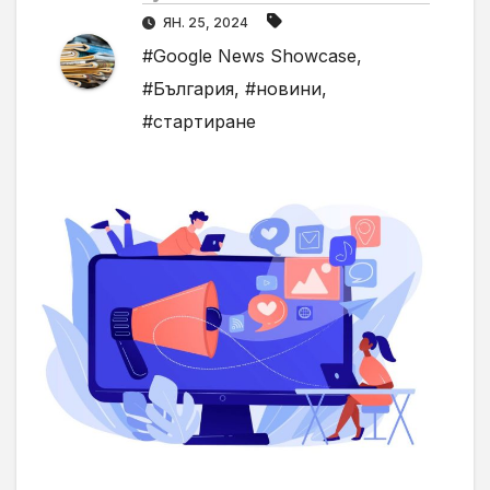
ЯН. 25, 2024
#Google News Showcase
,
#България
,
#новини
,
#стартиране