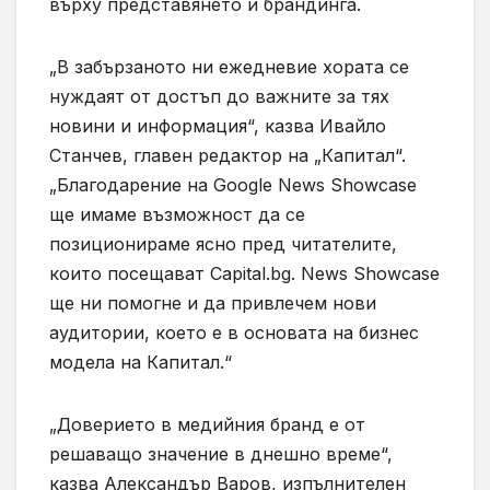
върху представянето и брандинга.
„В забързаното ни ежедневие хората се
нуждаят от достъп до важните за тях
новини и информация“, казва Ивайло
Станчев, главен редактор на „Капитал“.
„Благодарение на Google News Showcase
ще имаме възможност да се
позиционираме ясно пред читателите,
които посещават Capital.bg. News Showcase
ще ни помогне и да привлечем нови
аудитории, което е в основата на бизнес
модела на Капитал.“
„Доверието в медийния бранд е от
решаващо значение в днешно време“,
казва Александър Варов, изпълнителен