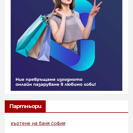
Партньори
къртене на баня софия