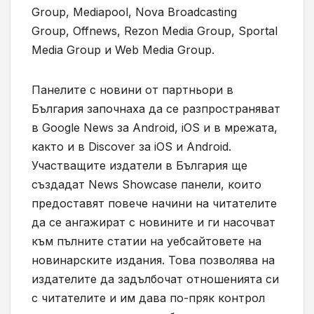
Group, Mediapool, Nova Broadcasting
Group, Offnews, Rezon Media Group, Sportal
Media Group и Web Media Group.
Панелите с новини от партньори в
България започнаха да се разпространяват
в Google News за Android, iOS и в мрежата,
както и в Discover за iOS и Android.
Участващите издатели в България ще
създадат News Showcase панели, които
предоставят повече начини на читателите
да се ангажират с новините и ги насочват
към пълните статии на уебсайтовете на
новинарските издания. Това позволява на
издателите да задълбочат отношенията си
с читателите и им дава по-пряк контрол