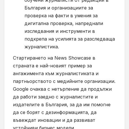
България и организациите за
проверка на факти в умения за
дигитална проверка, напреднали
изследвания и инструменти в
подкрепа на усилията за разследваща
журналистика.
Стартирането на News Showcase в
страната е най-новият пример за
ангажимента към журналистиката и
партньорството с медийните организации.
Google очаква с нетърпение да продължи
да работи заедно с журналистите и
издателите в България, за да им помогне
да се борят с дезинформацията, да
въвеждат иновации и да развиват
устойчиви бизнес модели.