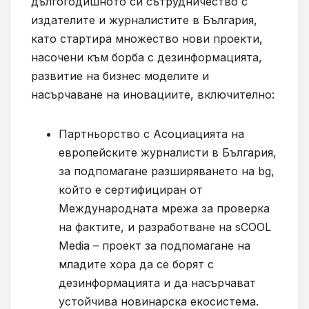
дългогодишното си сътрудничество с
издателите и журналистите в България,
като стартира множество нови проекти,
насочени към борба с дезинформацията,
развитие на бизнес моделите и
насърчаване на иновациите, включително:
Партньорство с Асоциацията на
европейските журналисти в България,
за подпомагане разширяването на bg,
който е сертифициран от
Международната мрежа за проверка
на фактите, и разработване на sCOOL
Media – проект за подпомагане на
младите хора да се борят с
дезинформацията и да насърчават
устойчива новинарска екосистема.