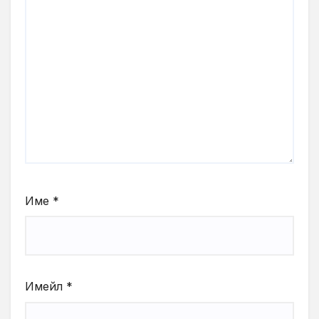
Име
*
Имейл
*