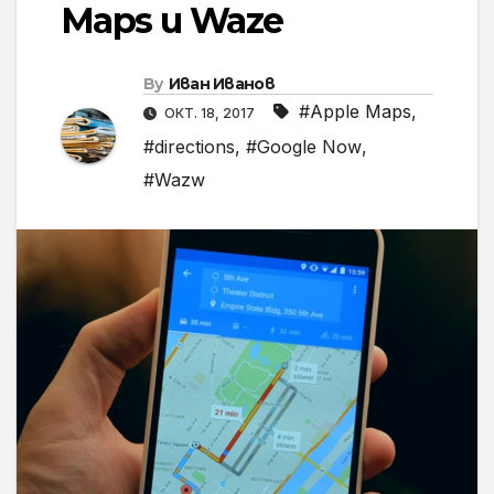
Maps и Waze
By
Иван Иванов
#Apple Maps
,
ОКТ. 18, 2017
#directions
,
#Google Now
,
#Wazw