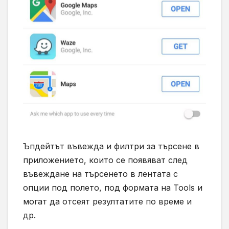
Ъпдейтът въвежда и филтри за търсене в
приложението, които се появяват след
въвеждане на търсенето в лентата с
опции под полето, под формата на
Tools
и
могат да отсеят резултатите по време и
др.