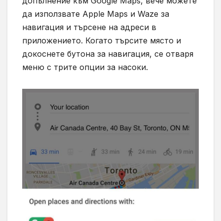
допълнение към
Google Maps,
вече можете
да използвате
Apple Maps
и
Waze
за
навигация и търсене на адреси в
приложението. Когато търсите място и
докоснете бутона за навигация, се отваря
меню с трите опции за насоки.