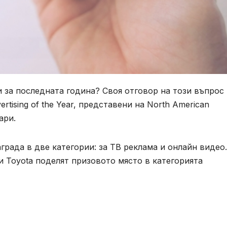
 за последната година? Своя отговор на този въпрос
tising of the Year, представени на North American
ари.
рада в две категории: за ТВ реклама и онлайн видео. 
и Toyota поделят призовото място в категорията