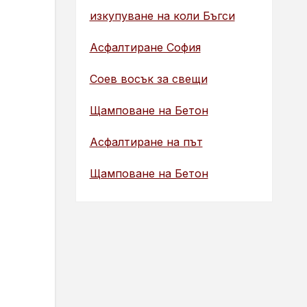
изкупуване на коли Бъгси
Асфалтиране София
Соев восък за свещи
Щамповане на Бетон
Асфалтиране на път
Щамповане на Бетон