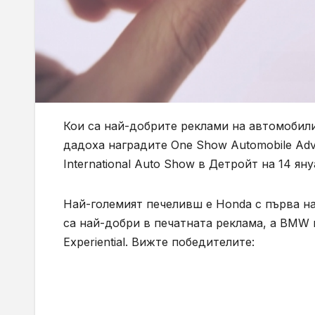
Кои са най-добрите реклами на автомобили
дадоха наградите One Show Automobile Adver
International Auto Show в Детройт на 14 яну
Най-големият печеливш е Honda с първа наг
са най-добри в печатната реклама, а BMW 
Experiential. Вижте победителите: