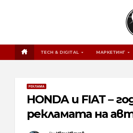
Skip
to
content
TECH & DIGITAL
МАРКЕТИНГ
РЕКЛАМА
HONDA и FIAT – 
рекламата на ав