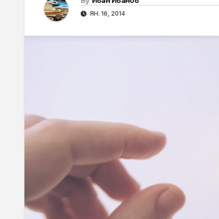
By
Иван Иванов
ЯН. 16, 2014