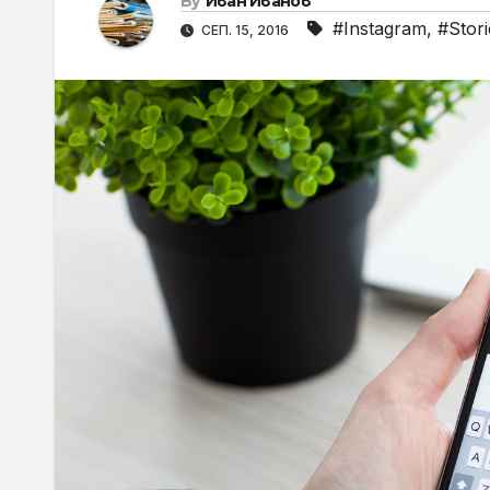
By
Иван Иванов
#Instagram
,
#Stori
СЕП. 15, 2016