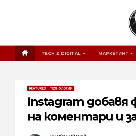
Skip
to
content
TECH & DIGITAL
МАРКЕТИНГ
FEATURED
ТЕХНОЛОГИИ
Instagram добавя
на коментари и за