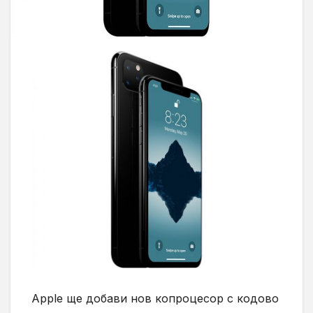
Apple ще добави нов копроцесор с кодово