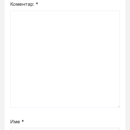
Коментар:
*
Име
*