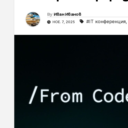
By
Иван Иванов
#IT конференция
НОЕ. 7, 2025