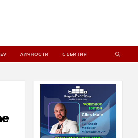
EV
ЛИЧНОСТИ
СЪБИТИЯ
те