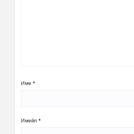
Име
*
Имейл
*