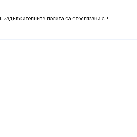
.
Задължителните полета са отбелязани с
*