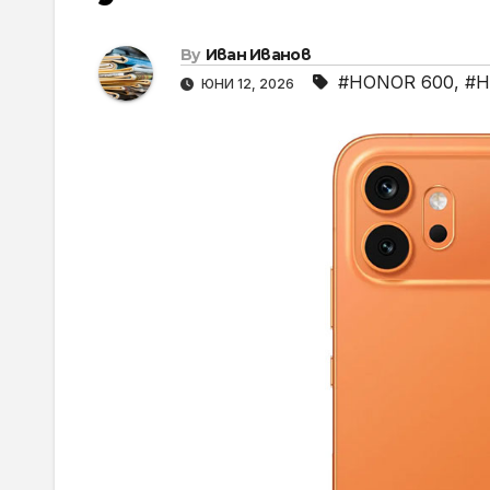
By
Иван Иванов
#HONOR 600
,
#H
ЮНИ 12, 2026