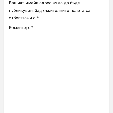
Вашият имейл адрес няма да бъде
публикуван.
Задължителните полета са
отбелязани с
*
Коментар:
*