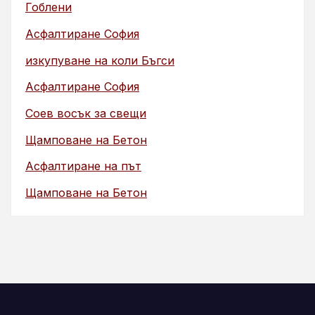
Гоблени
Асфалтиране София
изкупуване на коли Бъгси
Асфалтиране София
Соев восък за свещи
Щамповане на Бетон
Асфалтиране на път
Щамповане на Бетон