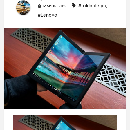
#foldable pc
,
МАЙ 15, 2019
#Lenovo