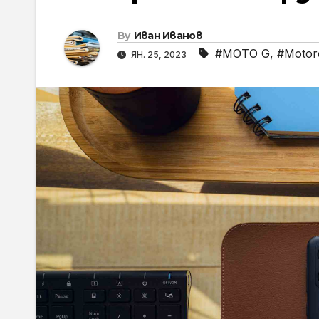
By
Иван Иванов
#MOTO G
,
#Motor
ЯН. 25, 2023