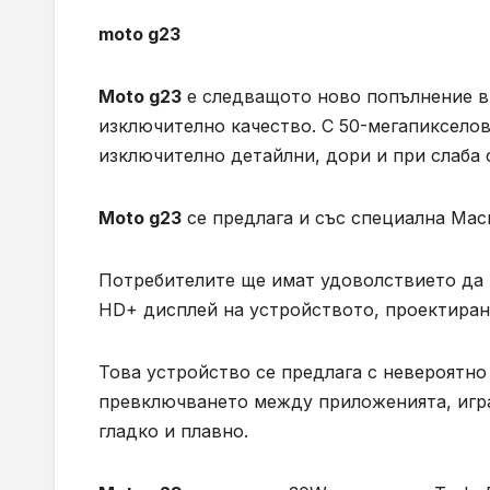
moto g23
Moto g23
е следващото ново попълнение в 
изключително качество. С 50-мегапикселов
изключително детайлни, дори и при слаба 
Moto g23
се предлага и със специална Macr
Потребителите ще имат удоволствието да 
HD+ дисплей на устройството, проектиран,
Това устройство се предлага с невероятно 
превключването между приложенията, игра
гладко и плавно.