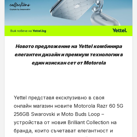
Новото предложение на Yettel комбинира
елегантен дизайн и премиум технологии в
един изискан сет от Motorola
Yettel представя ексклузивно в своя
онлайн магазин новите Motorola Razr 60 5G
256GB Swarovski и Moto Buds Loop –
устройства от новия Brilliant Collection на
бранда, които съчетават елегантност и