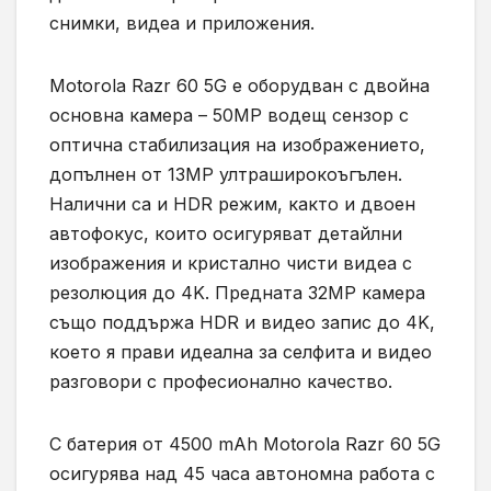
снимки, видеа и приложения.
Motorola Razr 60 5G е оборудван с двойна
основна камера – 50MP водещ сензор с
оптична стабилизация на изображението,
допълнен от 13MP ултраширокоъгълен.
Налични са и HDR режим, както и двоен
автофокус, които осигуряват детайлни
изображения и кристално чисти видеа с
резолюция до 4K. Предната 32MP камера
също поддържа HDR и видео запис до 4K,
което я прави идеална за селфита и видео
разговори с професионално качество.
С батерия от 4500 mAh Motorola Razr 60 5G
осигурява над 45 часа автономна работа с