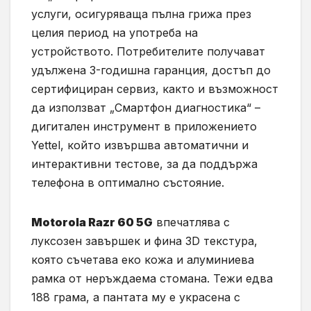
услуги, осигуряваща пълна грижа през
целия период на употреба на
устройството. Потребителите получават
удължена 3-годишна гаранция, достъп до
сертифициран сервиз, както и възможност
да използват „Смартфон диагностика“ –
дигитален инструмент в приложението
Yettel, който извършва автоматични и
интерактивни тестове, за да поддържа
телефона в оптимално състояние.
Motorola Razr 60 5G
впечатлява с
луксозен завършек и фина 3D текстура,
която съчетава еко кожа и алуминиева
рамка от неръждаема стомана. Тежи едва
188 грама, а пантата му е украсена с