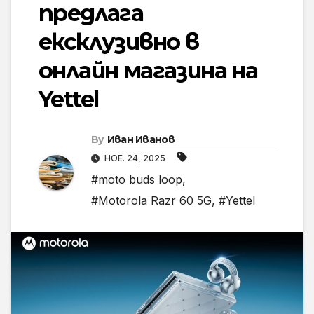
предлага
ексклузивно в
онлайн магазина на
Yettel
By
Иван Иванов
НОЕ. 24, 2025
#moto buds loop
,
#Motorola Razr 60 5G
,
#Yettel