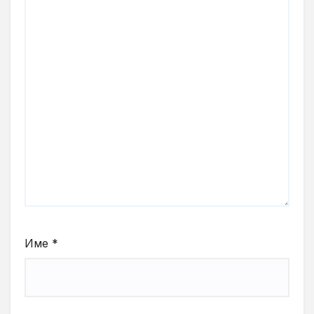
Име
*