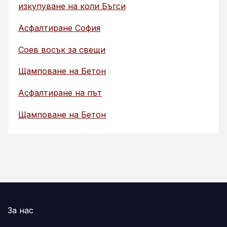
изкупуване на коли Бъгси
Асфалтиране София
Соев восък за свещи
Щамповане на Бетон
Асфалтиране на път
Щамповане на Бетон
За нас