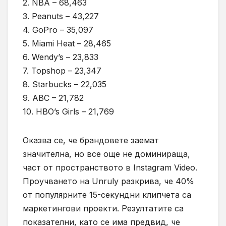
2. NBA – 68,463
3. Peanuts – 43,227
4. GoPro – 35,097
5. Miami Heat – 28,465
6. Wendy’s – 23,833
7. Topshop – 23,347
8. Starbucks – 22,035
9. ABC – 21,782
10. HBO’s Girls – 21,769
Оказва се, че брандовете заемат
значителна, но все още не доминираща,
част от пространството в Instagram Video.
Проучването на Unruly разкрива, че 40%
от популярните 15-секундни клипчета са
маркетингови проекти. Резултатите са
показателни, като се има предвид, че