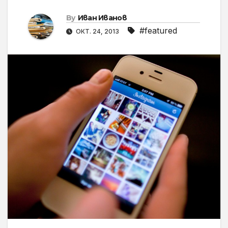
By
Иван Иванов
#featured
ОКТ. 24, 2013