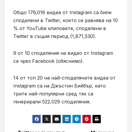
Общо 176,016 видеа от Instagram са били
споделени в Twitter, което се равнява на 10
% от YouTube клиповете, споделени в
Twitter в същия период (1,871,530).
9 от 10 споделяния на видео от Instagram
са чрез Facebook (обяснимо).
14 от топ 20 на най-споделяните видеа от
Instagram са на Джъстин Бийбър, като
трите най-популярни сред тях са
генерирали 522,029 споделяния.