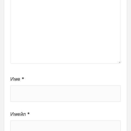
Име
*
Имейл
*