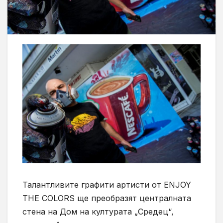
Талантливите графити артисти от ENJOY
THE COLORS ще преобразят централната
стена на Дом на културата „Средец“,