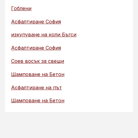
Гоблени
Асфалтиране София
изкупуване на коли Бъгси
Асфалтиране София
Соев восък за свещи
Щамповане на Бетон
Асфалтиране на път
Щамповане на Бетон