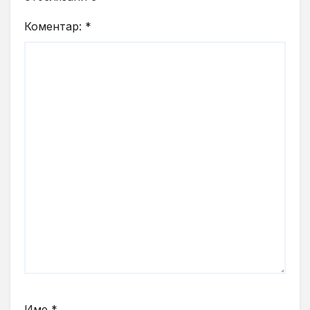
Коментар:
*
Име
*