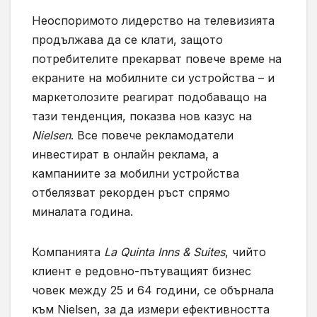
Неоспоримото лидерство на телевизията
продължава да се клати, защото
потребителите прекарват повече време на
екраните на мобилните си устройства – и
маркетолозите реагират подобаващо на
тази тенденция, показва нов казус на
Nielsen
. Все повече рекламодатели
инвестират в онлайн реклама, а
кампаниите за мобилни устройства
отбелязват рекорден ръст спрямо
миналата година.
Компанията
La Quinta Inns & Suites
, чийто
клиент е редовно-пътуващият бизнес
човек между 25 и 64 години, се обърнала
към Nielsen, за да измери ефективността