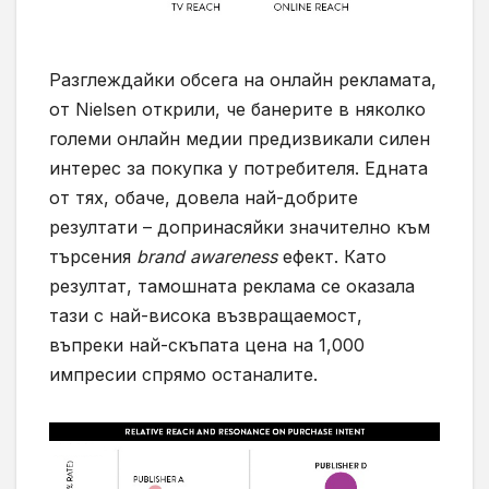
Разглеждайки обсега на онлайн рекламата,
от Nielsen открили, че банерите в няколко
големи онлайн медии предизвикали силен
интерес за покупка у потребителя. Едната
от тях, обаче, довела най-добрите
резултати – допринасяйки значително към
търсения
brand awareness
ефект. Като
резултат, тамошната реклама се оказала
тази с най-висока възвращаемост,
въпреки най-скъпата цена на 1,000
импресии спрямо останалите.