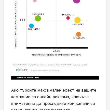
Ако търсите максимален ефект на вашите
кампании за онлайн реклама, ключът е
внимателно да проследите кои канали за
комуникация носят желаната