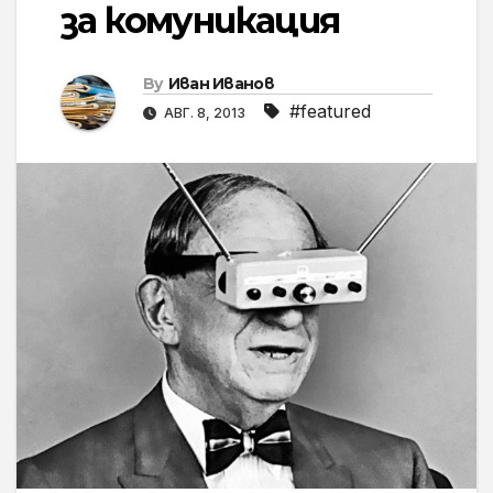
за комуникация
By
Иван Иванов
#featured
АВГ. 8, 2013