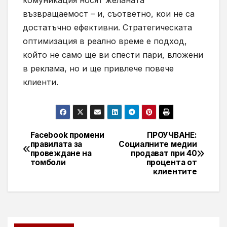
възвращаемост – и, съответно, кои не са
достатъчно ефективни. Стратегическата
оптимизация в реално време е подход,
който не само ще ви спести пари, вложени
в реклама, но и ще привлече повече
клиенти.
Facebook промени
ПРОУЧВАНЕ:
Навигация
правилата за
Социалните медии
провеждане на
продават при 40
томболи
процента от
клиентите