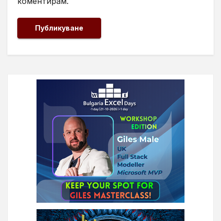
коментирам.