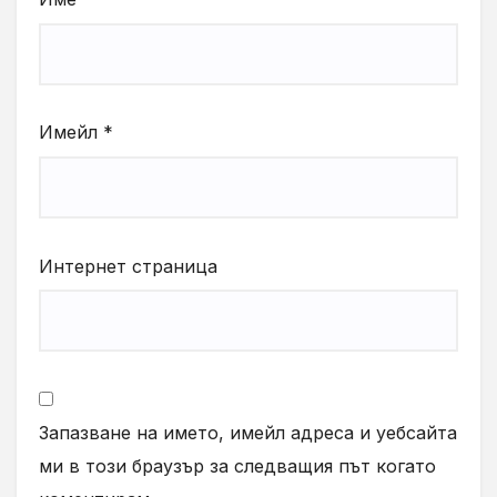
Имейл
*
Интернет страница
Запазване на името, имейл адреса и уебсайта
ми в този браузър за следващия път когато