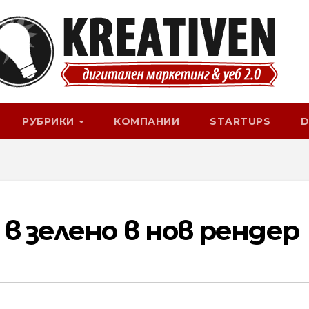
РУБРИКИ
КОМПАНИИ
STARTUPS
D
в зелено в нов рендер