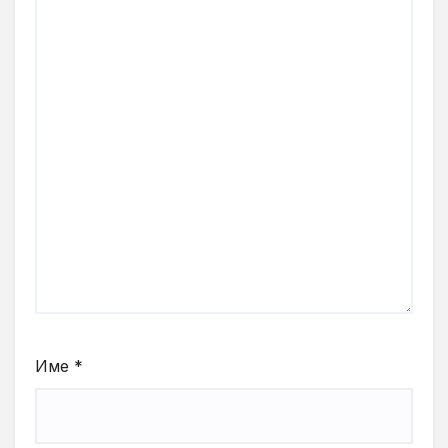
Име
*