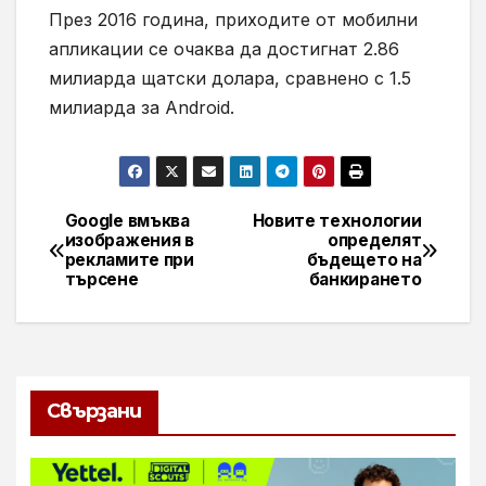
През 2016 година, приходите от мобилни
апликации се очаква да достигнат 2.86
милиарда щатски долара, сравнено с 1.5
милиарда за Android.
Google вмъква
Новите технологии
Навигация
изображения в
определят
рекламите при
бъдещето на
търсене
банкирането
Свързани