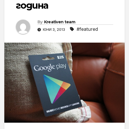
година
By
Kreativen team
#featured
ЮНИ 3, 2013