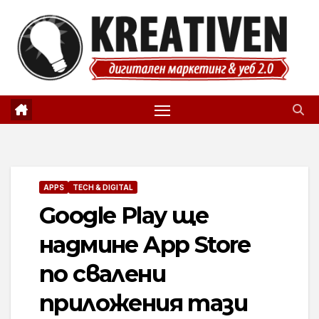
Skip
to
content
APPS
TECH & DIGITAL
Google Play ще
надмине App Store
по свалени
приложения тази