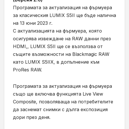
Програмата за актуализация на фърмуера
за класическия LUMIX S5II ще бъде налична
на 13 юни 2023 г.
С актуализацията на фърмуера, която
осигурява извеждане на RAW данни през
HDMI,, LUMIX S5II ще се възползва от
същите възможности на Blackmagic RAW
като LUMIX S5IIX, в допълнение към
ProRes RAW.
Програмата за актуализация на фърмуера
също ще включва функцията Live View
Composite, позволяваща на потребителите
да заснемат снимки с дълга експозиция
дори през деня.