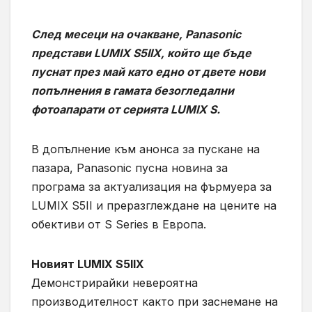
След месеци на очакване, Panasonic
представи LUMIX S5IIX, който ще бъде
пуснат през май като едно от двете нови
попълнения в гамата безогледални
фотоапарати от серията LUMIX S.
В допълнение към анонса за пускане на
пазара, Panasonic пусна новина за
програма за актуализация на фърмуера за
LUMIX S5II и преразглеждане на цените на
обективи от S Series в Европа.
Новият LUMIX S5IIX
Демонстрирайки невероятна
производителност както при заснемане на