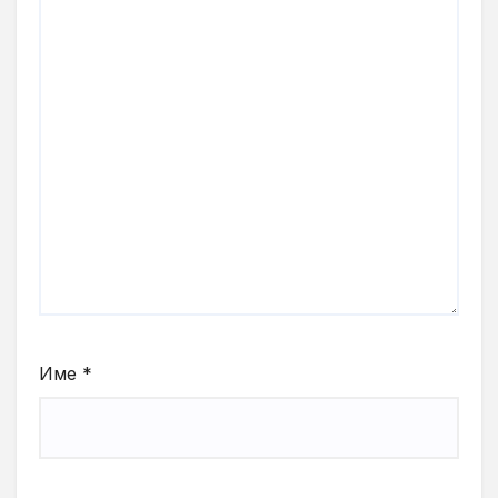
Име
*