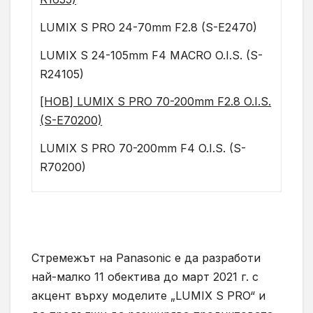
LUMIX S PRO 24-70mm F2.8 (S-E2470)
LUMIX S 24-105mm F4 MACRO O.I.S. (S-
R24105)
[НОВ] LUMIX S PRO 70-200mm F2.8 O.I.S.
(S-E70200)
LUMIX S PRO 70-200mm F4 O.I.S. (S-
R70200)
Стремежът на Panasonic е да разработи
най-малко 11 обектива до март 2021 г. с
акцент върху моделите „LUMIX S PRO“ и