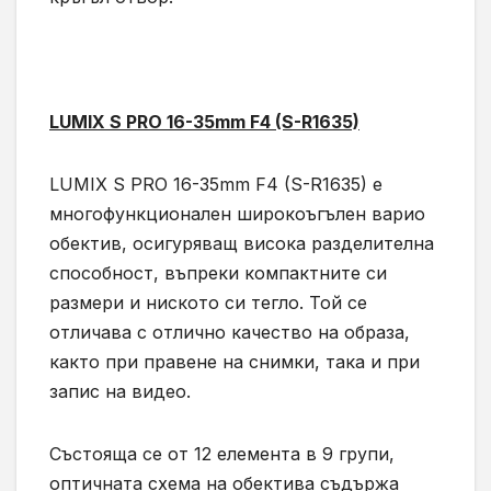
LUMIX S PRO 16-35mm F4 (S-R1635)
LUMIX S PRO 16-35mm F4 (S-R1635) е
многофункционален широкоъгълен варио
обектив, осигуряващ висока разделителна
способност, въпреки компактните си
размери и ниското си тегло. Той се
отличава с отлично качество на образа,
както при правене на снимки, така и при
запис на видео.
Състояща се от 12 елемента в 9 групи,
оптичната схема на обектива съдържа