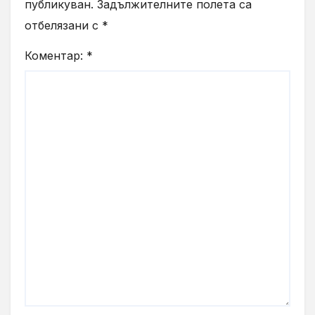
публикуван.
Задължителните полета са
отбелязани с
*
Коментар:
*