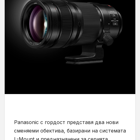
Panasonic с гордост представя два нови
сменяеми обектива, базирани на системата
L-Mount и предназначени за серията