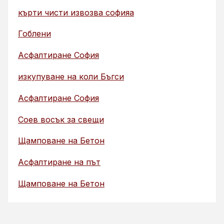
кърти чисти извозва софияа
Гоблени
Асфалтиране София
изкупуване на коли Бъгси
Асфалтиране София
Соев восък за свещи
Щамповане на Бетон
Асфалтиране на път
Щамповане на Бетон