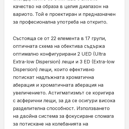
качество на образа в целия диапазон на
вариото. Той е проектиран и предназначен
за професионална употреба на открито.
Състояща се от 22 елемента в 17 групи,
оптичната схема на обектива съдържа
оптимално конфигурирани 2 UED (Ultra
Extra-low Dispersion) лещи и 3 ED (Extra-low
Dispersion) лещи, които ефективно
потискат надлъжната хроматична
аберация и хроматичната аберация на
увеличението. Астигматизмът се коригира
с асферични лещи, за да се осигури висока
разделителна способност. Използването
на двойна система за фокусиране спомага
за потискане на колебанията на