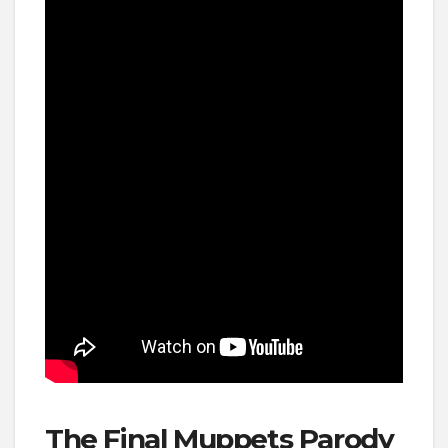
The Final Muppets Parody