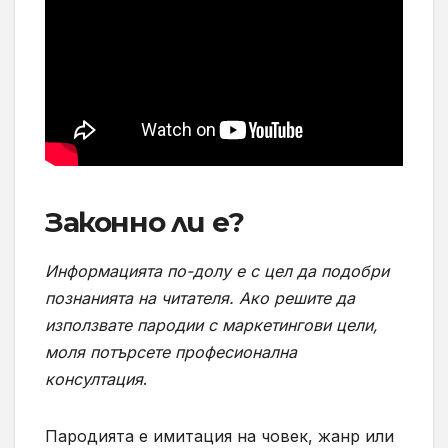
Законно ли е?
Информацията по-долу е с цел да подобри
познанията на читателя. Ако решите да
използвате пародии с маркетингови цели,
моля потърсете професионална
консултация
.
Пародията е имитация на човек, жанр или