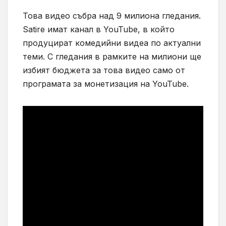
Това видео събра над 9 милиона гледания.
Satire имат канал в YouTube, в който
продуцират комедийни видеа по актуални
теми. С гледания в рамките на милиони ще
избият бюджета за това видео само от
програмата за монетизация на YouTube.