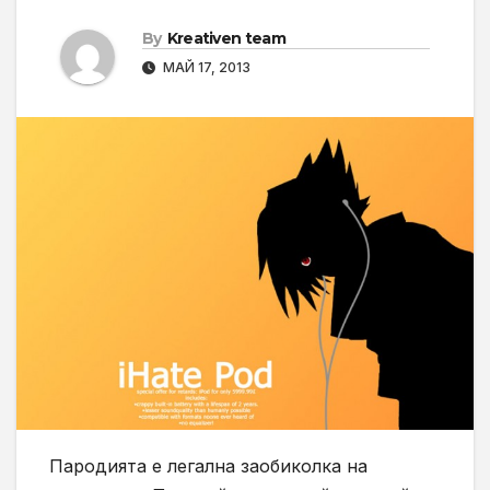
By
Kreativen team
МАЙ 17, 2013
Пародията е легална заобиколка на