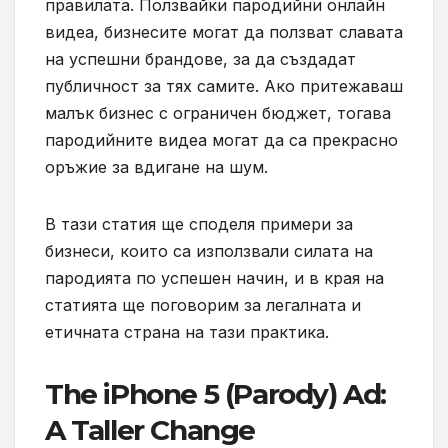
правилата. Ползвайки пародийни онлайн
видеа, бизнесите могат да ползват славата
на успешни брандове, за да създадат
публичност за тях самите. Ако притежаваш
малък бизнес с ограничен бюджет, тогава
пародийните видеа могат да са прекрасно
оръжие за вдигане на шум.
В тази статия ще споделя примери за
бизнеси, които са използвали силата на
пародията по успешен начин, и в края на
статията ще поговорим за легалната и
етичната страна на тази практика.
The iPhone 5 (Parody) Ad:
A Taller Change