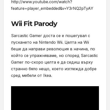
http://www.youtube.com/watch?
feature=player_embedded&v=Y3rNQ2pTyAY
Wii Fit Parody
Sarcastic Gamer доста се е пошегувал с
пускането на Nintendo Wii. Целта на Wii
беше да направи революция в начина, по
който се упражняваме, но според Sarcastic
Gamer по-скоро целта е да седиш върху
странно бяло нещо, което изглежда добре
сред мебели от Ikea.