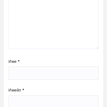
Име
*
Имейл
*