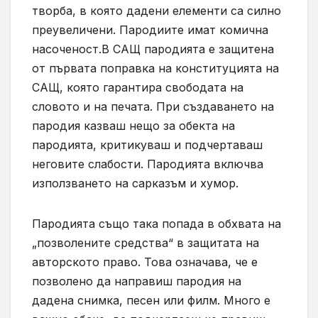
творба, в която дадени елементи са силно
преувеличени. Пародиите имат комична
насоченост.В САЩ пародията е защитена
от първата поправка на конституцията на
САЩ, която гарантира свободата на
словото и на печата. При създаването на
пародия казваш нещо за обекта на
пародията, критикуваш и подчертаваш
неговите слабости. Пародията включва
използването на сарказъм и хумор.
Пародията също така попада в обхвата на
„позволените средства“ в защитата на
авторското право. Това означава, че е
позволено да направиш пародия на
дадена снимка, песен или филм. Много е