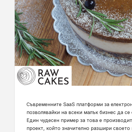
Съвременните SaaS платформи за електрон
позволявайки на всеки малък бизнес да се
Един чудесен пример за това е производи
проект, който значително разшири своето 