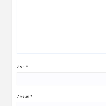
Име
*
Имейл
*