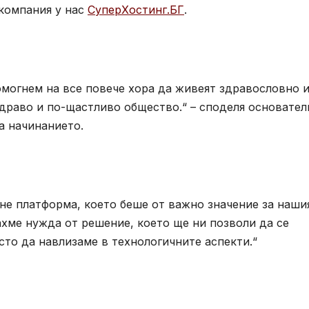
 компания у нас
СуперХостинг.БГ
.
 помогнем на все повече хора да живеят здравословно и
драво и по-щастливо общество.“ – споделя основател
а начинанието.
ане платформа, което беше от важно значение за наши
ахме нужда от решение, което ще ни позволи да се
то да навлизаме в технологичните аспекти.“