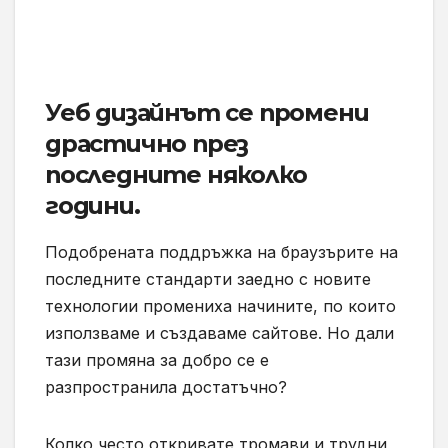
Уеб дизайнът се промени
драстично през
последните няколко
години.
Подобрената поддръжка на браузърите на
последните стандарти заедно с новите
технологии промениха начините, по които
използваме и създаваме сайтове. Но дали
тази промяна за добро се е
разпространила достатъчно?
Колко често откривате тромави и трудни