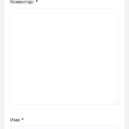
Коментар:
*
Име
*