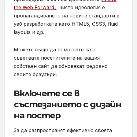
the Web Forward
„, чиято идеология е
пропагандирането на новите стандарти в
уеб разработката като HTML5, CSS3, fluid
layouts и др.
Можете също да помогнете като
съветвате посетителите на вашия
собствен сайт да обновяват редовно
своите браузъри.
Включете се в
състезанието с дизайн
на постер
За да разпространят ефективно своята