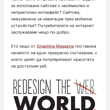
за използване сайтове с необмислен и
непрактичен интерфейс? Сайтове,
невъзможни за навигация през мобилни
устройства? Потребителите на интернет
заслужаваме нещо по-добро.
Ето защо от
Smashing Magazine
поставиха
началото на едно прекрасно състезание, с
което целят да популяризират красотата
на достъпния уеб.