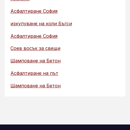
Асфалтиране София
изкупуване на коли Бъгси
Асфалтиране София
Соев восък за свещи
Щамповане на Бетон
Асфалтиране на път
Щамповане на Бетон