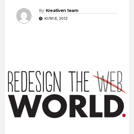
By
Kreativen team
ЮЛИ 8, 2012