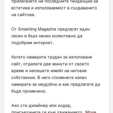
прилагането на последните тенденции за
естетика и използваемост в създаването
на сайтове.
От Smashing Magazine предлагат един
лесен и бърз начин колективно да
подобрим интернет.
Когато намерите труден за използване
сайт, отделете две минути от своето
време и напишете имейл на неговия
собственик. В него споменете какво
намирате за неудобно и как предлагате да
бъде променено.
Ако сте дизайнер или кодер,
присъединете се към движението „
Move