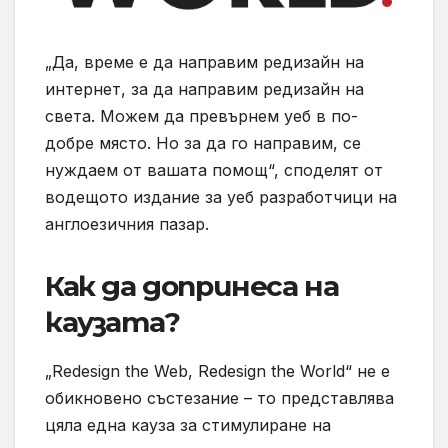
„Да, време е да направим редизайн на
интернет, за да направим редизайн на
света. Можем да превърнем уеб в по-
добре място. Но за да го направим, се
нуждаем от вашата помощ“, споделят от
водещото издание за уеб разработчици на
англоезичния пазар.
Как да допринеса на
каузата?
„Redesign the Web, Redesign the World“ не е
обикновено състезание – то представлява
цяла една кауза за стимулиране на