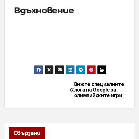
Вдъхновение
Вижте специалните
Навигация
лога на Google за
олимпийските игри
Свързани