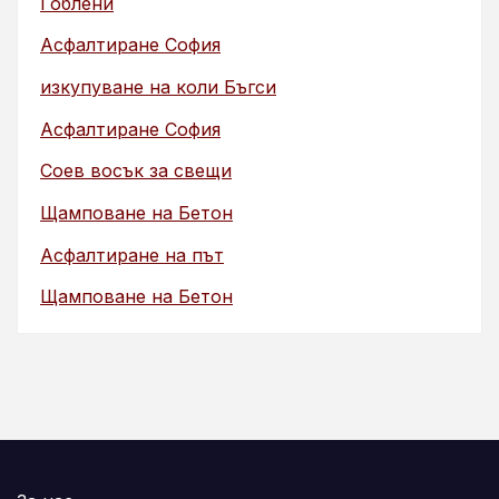
Гоблени
Асфалтиране София
изкупуване на коли Бъгси
Асфалтиране София
Соев восък за свещи
Щамповане на Бетон
Асфалтиране на път
Щамповане на Бетон