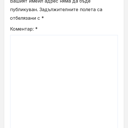
Вашият имейл адрес няма да бъде
публикуван.
Задължителните полета са
отбелязани с
*
Коментар:
*