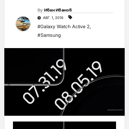
By
Иван Иванов
АВГ. 1, 2019
#Galaxy Watch Active 2
,
#Samsung