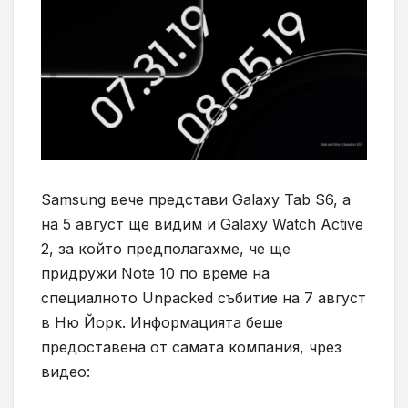
Samsung вече представи Galaxy Tab S6, а
на 5 август ще видим и Galaxy Watch Active
2, за който предполагахме, че ще
придружи Note 10 по време на
специалното Unpacked събитие на 7 август
в Ню Йорк. Информацията беше
предоставена от самата компания, чрез
видео: