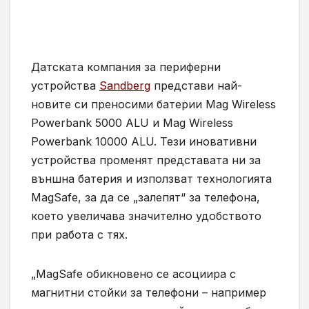
Датската компания за периферни
устройства
Sandberg
представи най-
новите си преносими батерии Mag Wireless
Powerbank 5000 ALU и Mag Wireless
Powerbank 10000 ALU. Тези иновативни
устройства променят представата ни за
външна батерия и използват технологията
MagSafe, за да се „залепят“ за телефона,
което увеличава значително удобството
при работа с тях.
„MagSafe обикновено се асоциира с
магнитни стойки за телефони – например