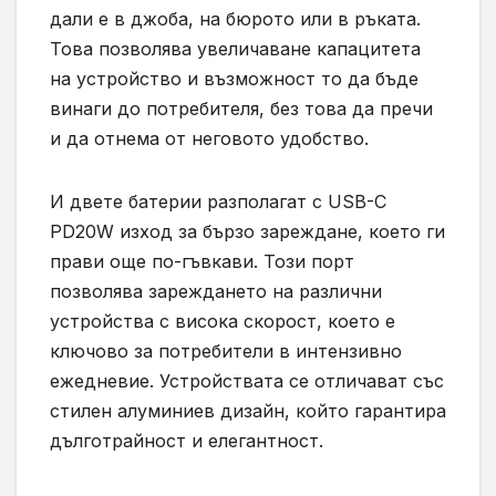
дали е в джоба, на бюрото или в ръката.
Това позволява увеличаване капацитета
на устройство и възможност то да бъде
винаги до потребителя, без това да пречи
и да отнема от неговото удобство.
И двете батерии разполагат с USB-C
PD20W изход за бързо зареждане, което ги
прави още по-гъвкави. Този порт
позволява зареждането на различни
устройства с висока скорост, което е
ключово за потребители в интензивно
ежедневие. Устройствата се отличават със
стилен алуминиев дизайн, който гарантира
дълготрайност и елегантност.