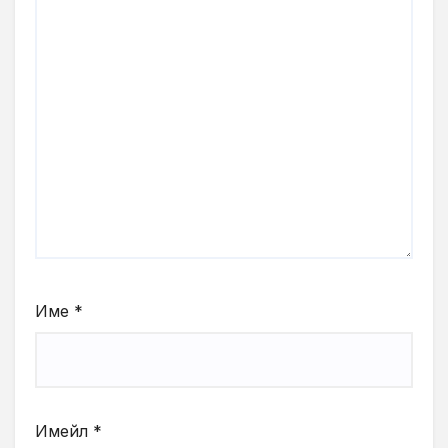
Име
*
Имейл
*