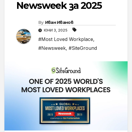
Newsweek за 2025
By
Иван Иванов
ЮНИ 3, 2025
#Most Loved Workplace
,
#Newsweek
,
#SiteGround