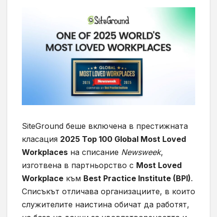
SiteGround беше включена в престижната
класация
2025 Top 100 Global Most Loved
Workplaces
на списание
Newsweek
,
изготвена в партньорство с
Most Loved
Workplace
към
Best Practice Institute (BPI)
.
Списъкът отличава организациите, в които
служителите наистина обичат да работят,