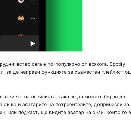
дничество сега е по-популярно от всякога. Spotify
и, за да направи функцията за съвместен плейлист о
аглавието на плейлиста, така че да можете бързо да
а също и аватарите на потребителите, допринесли за
н, или подкаст, ще видите аватар на онзи, който го е