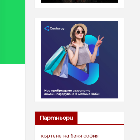
Партньори
къртене на баня софия