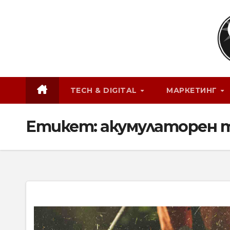
Skip
to
content
TECH & DIGITAL
МАРКЕТИНГ
Етикет:
акумулаторен 