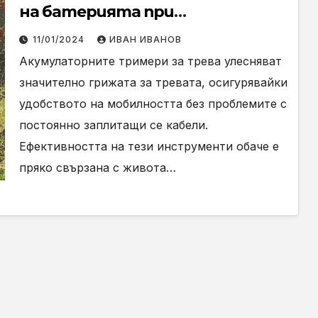
на батерията при
акумулаторните тримери за
11/01/2024
ИВАН ИВАНОВ
трева
Акумулаторните тримери за трева улесняват
значително грижата за тревата, осигурявайки
удобството на мобилността без проблемите с
постоянно заплитащи се кабели.
Ефективността на тези инструменти обаче е
пряко свързана с живота…