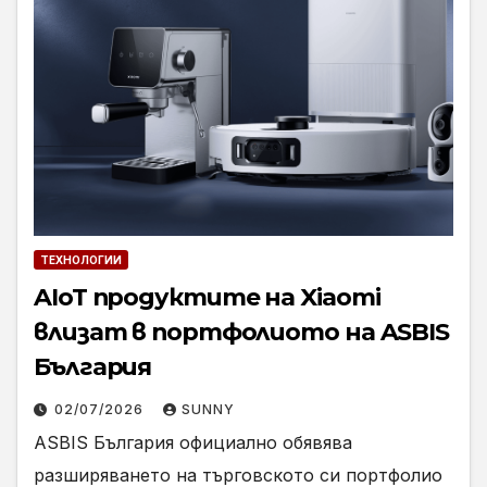
ТЕХНОЛОГИИ
AIoT продуктите на Xiaomi
влизат в портфолиото на ASBIS
България
02/07/2026
SUNNY
ASBIS България официално обявява
разширяването на търговското си портфолио