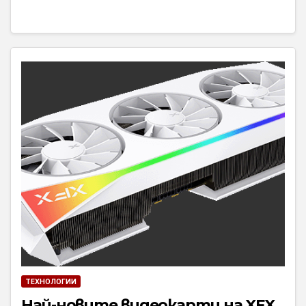
ТЕХНОЛОГИИ
Най-новите видеокарти на XFX