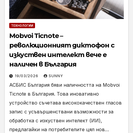
ТЕХНОЛОГИИ
Mobvoi Ticnote –
революционният диктофон с
изкуствен интелект вече е
наличен в България
19/03/2026
SUNNY
АСБИС България бяви наличността на Mobvoi
Ticnote в България. Това иновативно
устройство съчетава висококачествен гласов
запис с усъвършенствани възможности за
обработка с изкуствен интелект (ИИ),
предлагайки на потребителите цял нов…