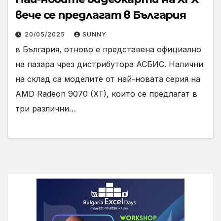
вече се предлагат в България
20/05/2025
SUNNY
в България, отново е представена официално
на пазара чрез дистрибутора АСБИС. Налични
на склад са моделите от най-новата серия на
AMD Radeon 9070 (XT), които се предлагат в
три различни…