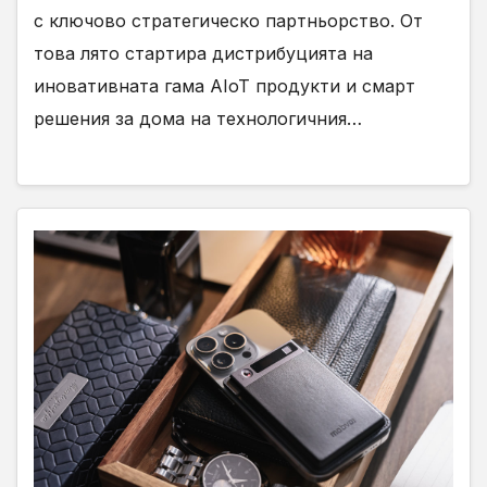
с ключово стратегическо партньорство. От
това лято стартира дистрибуцията на
иновативната гама АIoT продукти и смарт
решения за дома на технологичния…