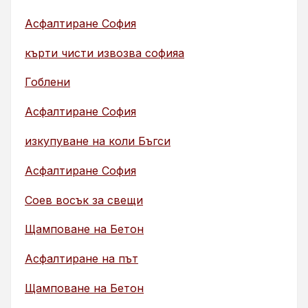
Асфалтиране София
кърти чисти извозва софияа
Гоблени
Асфалтиране София
изкупуване на коли Бъгси
Асфалтиране София
Соев восък за свещи
Щамповане на Бетон
Асфалтиране на път
Щамповане на Бетон