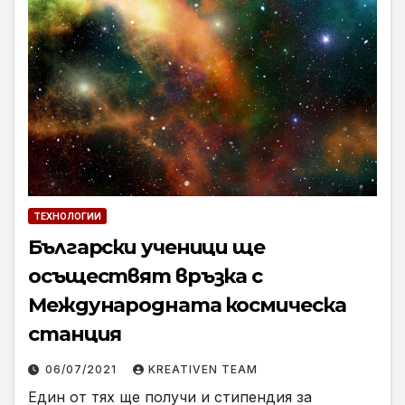
ТЕХНОЛОГИИ
Български ученици ще
осъществят връзка с
Международната космическа
станция
06/07/2021
KREATIVEN TEAM
Един от тях ще получи и стипендия за