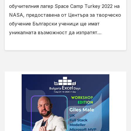
обучителния лагер Space Camp Turkey 2022 на
NASA, предоставена от Центъра за творческо
обучение Български ученици ще имат
уникалната възможност да изпратят…