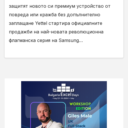
защитят новото си премиум устройство от
повреда или кражба без допълнително
заплащане Yettel стартира официалните
продажби на най-новата революционна
флагманска серия на Samsung…