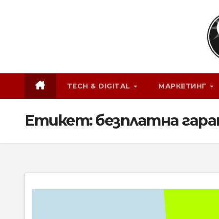
Skip
to
content
TECH & DIGITAL
МАРКЕТИНГ
Етикет:
безплатна гара