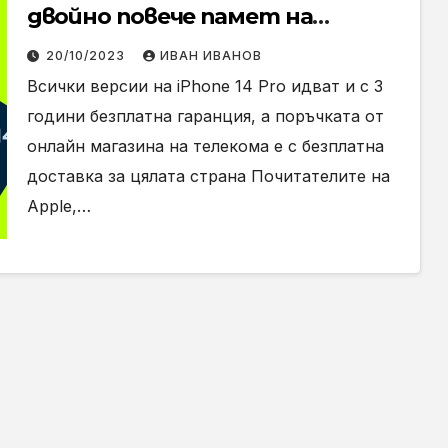
двойно повече памет на
цената на по-ниската
20/10/2023
ИВАН ИВАНОВ
Всички версии на iPhone 14 Pro идват и с 3
години безплатна гаранция, а поръчката от
онлайн магазина на телекома е с безплатна
доставка за цялата страна Почитателите на
Apple,…