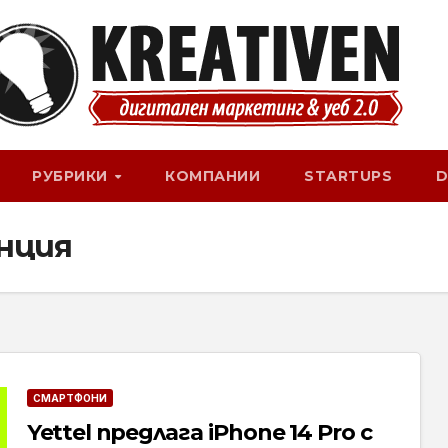
РУБРИКИ
КОМПАНИИ
STARTUPS
D
нция
СМАРТФОНИ
Yettel предлага iPhone 14 Pro с