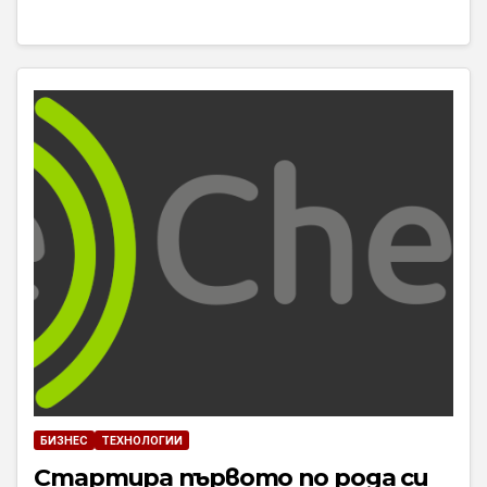
БИЗНЕС
ТЕХНОЛОГИИ
Стартира първото по рода си