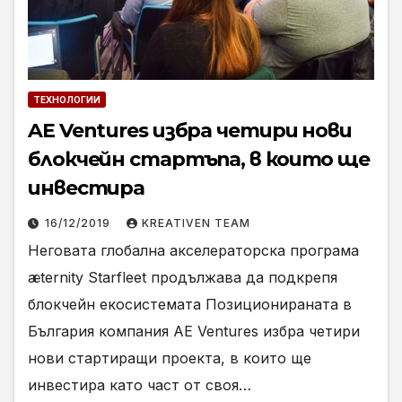
ТЕХНОЛОГИИ
AE Ventures избра четири нови
блокчейн стартъпа, в които ще
инвестира
16/12/2019
KREATIVEN TEAM
Неговата глобална акселераторска програма
æternity Starfleet продължава да подкрепя
блокчейн екосистемата Позиционираната в
България компания AE Ventures избра четири
нови стартиращи проекта, в които ще
инвестира като част от своя…