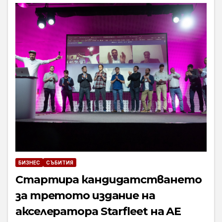
БИЗНЕС
СЪБИТИЯ
Стартира кандидатстването
за третото издание на
акселератора Starfleet на AE