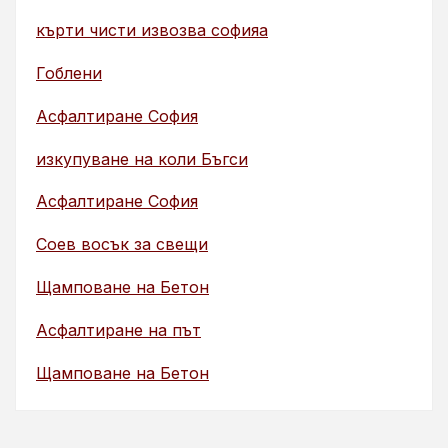
кърти чисти извозва софияа
Гоблени
Асфалтиране София
изкупуване на коли Бъгси
Асфалтиране София
Соев восък за свещи
Щамповане на Бетон
Асфалтиране на път
Щамповане на Бетон