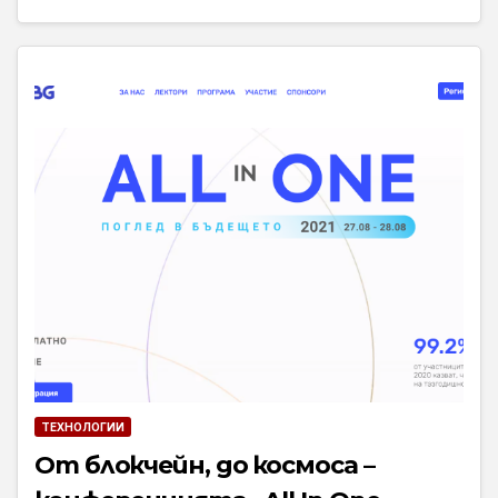
ТЕХНОЛОГИИ
От блокчейн, до космоса –