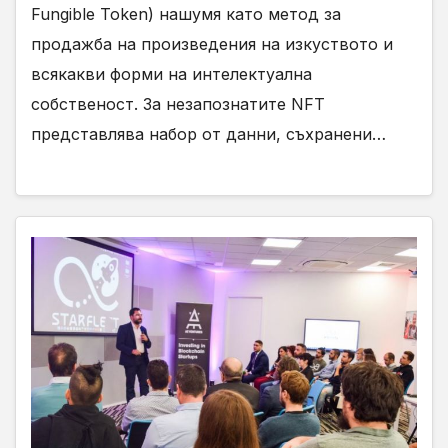
Fungible Token) нашумя като метод за
продажба на произведения на изкуството и
всякакви форми на интелектуална
собственост. За незапознатите NFT
представлява набор от данни, съхранени…