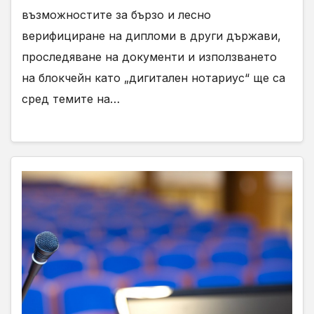
възможностите за бързо и лесно
верифициране на дипломи в други държави,
проследяване на документи и използването
на блокчейн като „дигитален нотариус“ ще са
сред темите на…