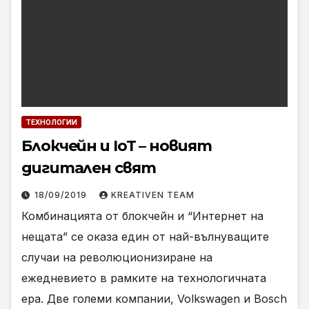
ТЕХНОЛОГИИ
Блокчейн и IoT – новият
дигитален свят
18/09/2019
KREATIVEN TEAM
Комбинацията от блокчейн и “Интернет на
нещата” се оказа един от най-вълнуващите
случаи на революционизиране на
ежедневието в рамките на технологичната
ера. Две големи компании, Volkswagen и Bosch