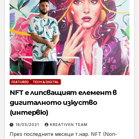
FEATURED
TECH & DIGITAL
NFT e липсващият елемент в
дигиталното изкуство
(интервю)
16/05/2021
KREATIVEN TEAM
През последните месеци т.нар. NFT (Non-