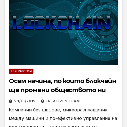
ТЕХНОЛОГИИ
Осем начина, по които блокчейн
ще промени обществото ни
23/10/2019
KREATIVEN TEAM
Компании без шефове, микроразплащания
между машини и по-ефективно управление на
идентичността – това са само част от