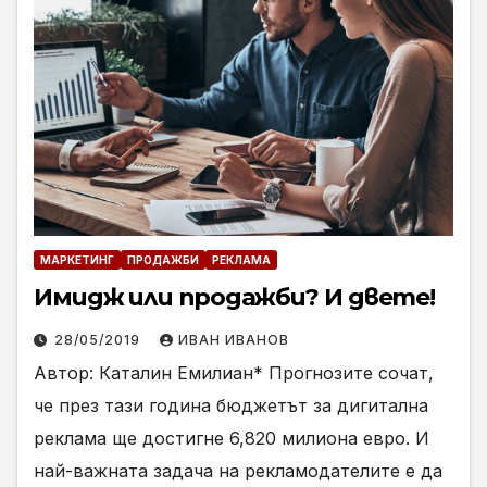
МАРКЕТИНГ
ПРОДАЖБИ
РЕКЛАМА
Имидж или продажби? И двете!
28/05/2019
ИВАН ИВАНОВ
Автор: Каталин Емилиан* Прогнозите сочат,
че през тази година бюджетът за дигитална
реклама ще достигне 6,820 милиона евро. И
най-важната задача на рекламодателите е да