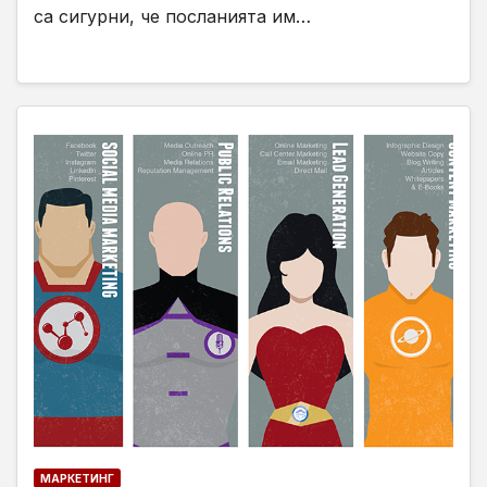
са сигурни, че посланията им…
МАРКЕТИНГ