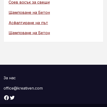
Соев восък за свещи
Щамповане на Бетон
Асфалтиране на път
Щамповане на Бетон
За нас
office@kreativen.com
Facebook
Twitter