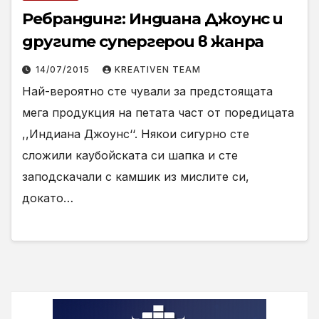
Ребрандинг: Индиана Джоунс и
другите супергерои в жанра
14/07/2015
KREATIVEN TEAM
Най-вероятно сте чували за предстоящата
мега продукция на петата част от поредицата
,,Индиана Джоунс‘‘. Някои сигурно сте
сложили каубойската си шапка и сте
заподскачали с камшик из мислите си,
докато…